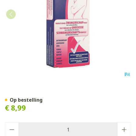
Biopax Extra Vroege Zwang
Op bestelling
€ 8,99
Aantal