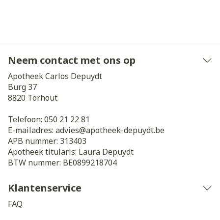
Neem contact met ons op
Apotheek Carlos Depuydt
Burg 37
8820
Torhout
Telefoon:
050 21 22 81
E-mailadres:
advies@
apotheek-depuydt.be
APB nummer:
313403
Apotheek titularis:
Laura Depuydt
BTW nummer:
BE0899218704
Klantenservice
FAQ