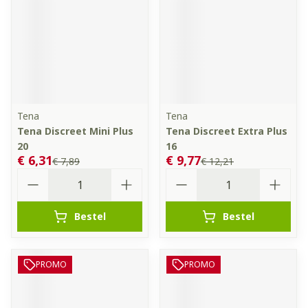
Tena
Tena
Tena Discreet Mini Plus
Tena Discreet Extra Plus
20
16
€ 6,31
€ 9,77
€ 7,89
€ 12,21
Aantal
Aantal
Bestel
Bestel
PROMO
PROMO