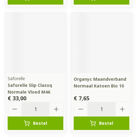
Saforelle
Organyc Maandverband
Saforelle Slip Classq
Normaal Katoen Bio 10
Normale Vloed M46
€ 33,00
€ 7,65
Aantal
Aantal
Bestel
Bestel