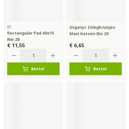
iD
Organyc Inlegkruisjes
Rectangular Pad 60x15
Maxi Katoen Bio 20
Nw 28
€ 11,55
€ 6,65
Aantal
Aantal
Bestel
Bestel