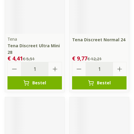
Tena
Tena Discreet Normal 24
Tena Discreet Ultra Mini
28
€ 4,41
€ 9,77
€ 5,51
€ 12,21
Aantal
Aantal
Bestel
Bestel