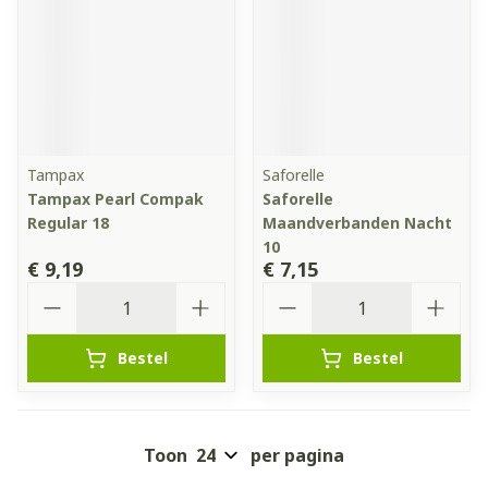
Tampax
Saforelle
Tampax Pearl Compak
Saforelle
Regular 18
Maandverbanden Nacht
10
€ 9,19
€ 7,15
Aantal
Aantal
Bestel
Bestel
Toon
per pagina