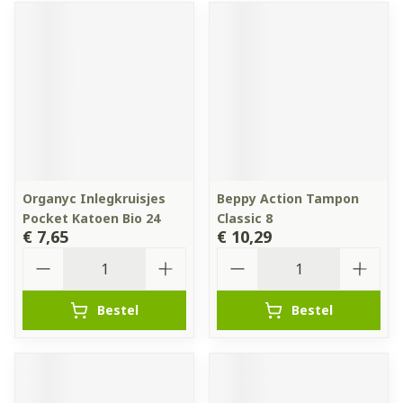
Organyc Inlegkruisjes
Beppy Action Tampon
Pocket Katoen Bio 24
Classic 8
€ 7,65
€ 10,29
Aantal
Aantal
Bestel
Bestel