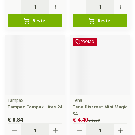
Aantal
Aantal
Bestel
Bestel
PROMO
Tampax
Tena
Tampax Compak Lites 24
Tena Discreet Mini Magic
34
€ 8,84
€ 4,40
€ 5,50
Aantal
Aantal