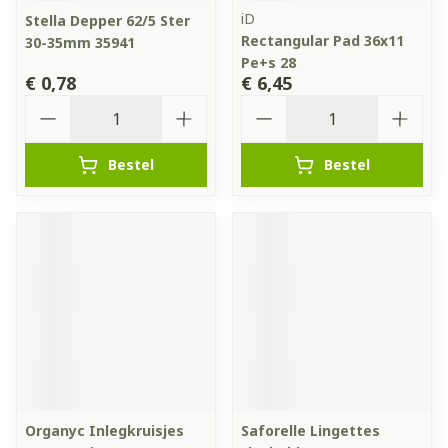
iD
Stella Depper 62/5 Ster
Rectangular Pad 36x11
30-35mm 35941
Pe+s 28
€ 0,78
€ 6,45
Aantal
Aantal
Bestel
Bestel
Organyc Inlegkruisjes
Saforelle Lingettes