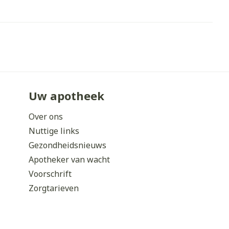
erende
Parfums en
geurproducten
Uw apotheek
Over ons
Nuttige links
Gezondheidsnieuws
Apotheker van wacht
CBD
Voorschrift
Zorgtarieven