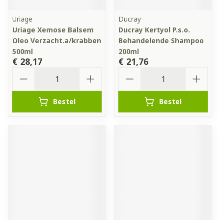
Uriage
Ducray
Uriage Xemose Balsem
Ducray Kertyol P.s.o.
Oleo Verzacht.a/krabben
Behandelende Shampoo
500ml
200ml
€ 28,17
€ 21,76
Aantal
Aantal
Bestel
Bestel