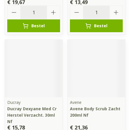
€ 19,67
€ 13,49
Aantal
Aantal
Bestel
Bestel
Ducray
Avene
Ducray Dexyane Med Cr
Avene Body Scrub Zacht
Herstel Verzacht. 30ml
200ml Nf
Nf
€ 15,78
€ 21,36