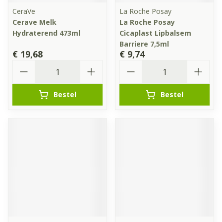
CeraVe
La Roche Posay
Cerave Melk
La Roche Posay
Hydraterend 473ml
Cicaplast Lipbalsem
Barriere 7,5ml
€ 19,68
€ 9,74
Aantal
Aantal
Bestel
Bestel