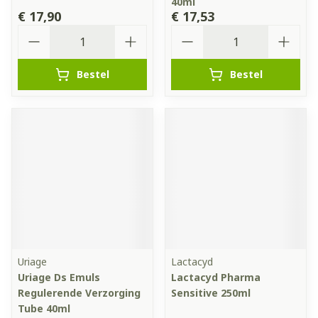
40ml
€ 17,90
€ 17,53
Aantal
Aantal
Bestel
Bestel
Uriage
Lactacyd
Uriage Ds Emuls
Lactacyd Pharma
Regulerende Verzorging
Sensitive 250ml
Tube 40ml