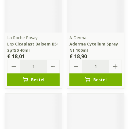
La Roche Posay
A-Derma
Lrp Cicaplast Balsem B5+
Aderma Cytelium Spray
Spf50 40ml
Nf 100ml
€ 18,01
€ 18,90
Aantal
Aantal
Bestel
Bestel