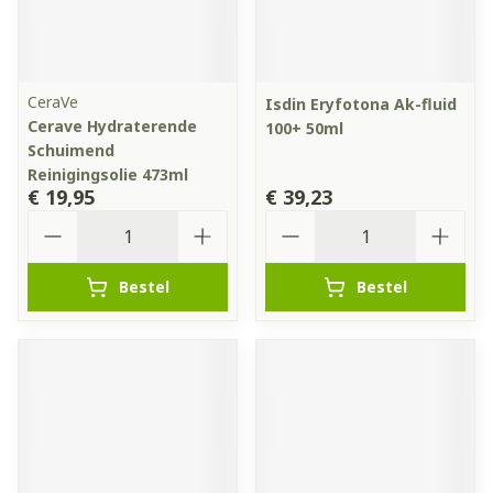
CeraVe
Isdin Eryfotona Ak-fluid
Cerave Hydraterende
100+ 50ml
Schuimend
Reinigingsolie 473ml
€ 19,95
€ 39,23
Aantal
Aantal
Bestel
Bestel