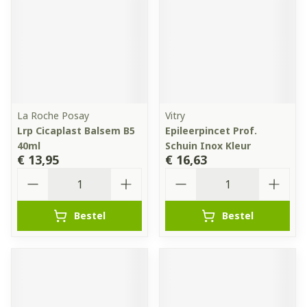
La Roche Posay
Vitry
Lrp Cicaplast Balsem B5
Epileerpincet Prof.
40ml
Schuin Inox Kleur
€ 13,95
€ 16,63
Aantal
Aantal
Bestel
Bestel