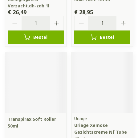
Verzacht.dh-zdh 1l
€ 26,49
€ 28,95
Aantal
Aantal
Bestel
Bestel
Uriage
Transpirax Soft Roller
Uriage Xemose
50ml
Gezichtscreme Nf Tube