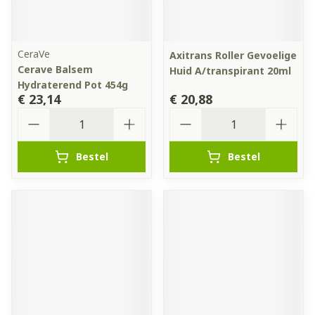
CeraVe
Axitrans Roller Gevoelige
Cerave Balsem
Huid A/transpirant 20ml
Hydraterend Pot 454g
€ 23,14
€ 20,88
Aantal
Aantal
Bestel
Bestel