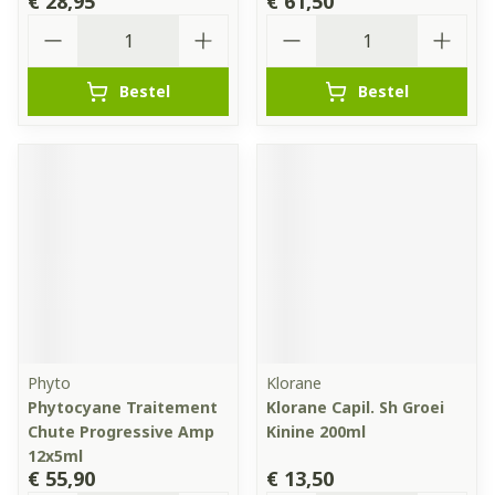
€ 28,95
€ 61,50
Aantal
Aantal
Bestel
Bestel
Phyto
Klorane
Phytocyane Traitement
Klorane Capil. Sh Groei
Chute Progressive Amp
Kinine 200ml
12x5ml
€ 55,90
€ 13,50