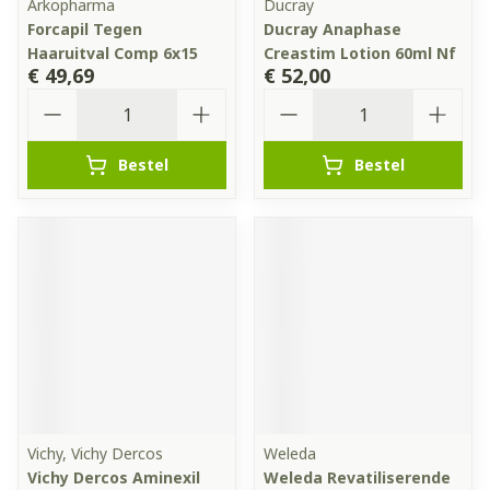
Arkopharma
Ducray
Forcapil Tegen
Ducray Anaphase
Haaruitval Comp 6x15
Creastim Lotion 60ml Nf
€ 49,69
€ 52,00
Aantal
Aantal
Bestel
Bestel
Vichy, Vichy Dercos
Weleda
Vichy Dercos Aminexil
Weleda Revatiliserende