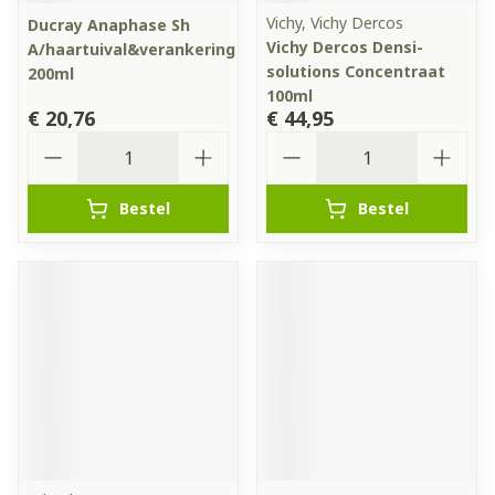
Vichy, Vichy Dercos
Ducray Anaphase Sh
Vichy Dercos Densi-
A/haartuival&verankering
solutions Concentraat
200ml
100ml
€ 20,76
€ 44,95
Aantal
Aantal
Bestel
Bestel