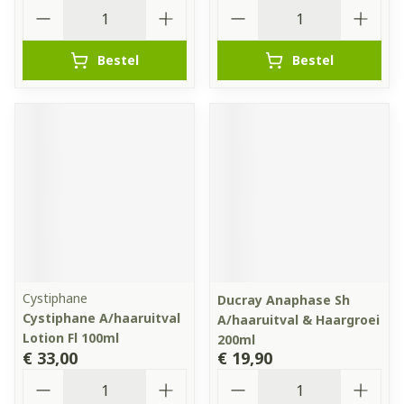
Aantal
Aantal
Bestel
Bestel
Cystiphane
Ducray Anaphase Sh
Cystiphane A/haaruitval
A/haaruitval & Haargroei
Lotion Fl 100ml
200ml
€ 33,00
€ 19,90
Aantal
Aantal