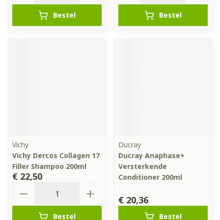
Bestel
Bestel
Vichy
Ducray
Vichy Dercos Collagen 17
Ducray Anaphase+
Filler Shampoo 200ml
Versterkende
€ 22,50
Conditioner 200ml
Aantal
€ 20,36
Bestel
Bestel