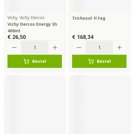
Vichy, Vichy Dercos
Trichosol 1l Fag
Vichy Dercos Energy Sh
400ml
€ 26,50
€ 168,34
Aantal
Aantal
Bestel
Bestel