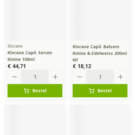
Klorane
Klorane Capil. Balsem
Klorane Capil. Serum
Kinine & Edelweiss 200ml
Kinine 100ml
Nf
€ 44,71
€ 18,12
Aantal
Aantal
Bestel
Bestel