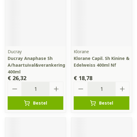
Ducray
Klorane
Ducray Anaphase Sh
Klorane Capil. Sh Kinine &
A/haartuival&verankering
Edelweiss 400ml Nf
400ml
€ 26,32
€ 18,78
Aantal
Aantal
Bestel
Bestel