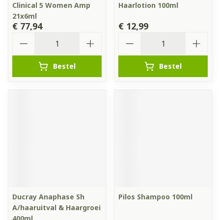
Clinical 5 Women Amp
Haarlotion 100ml
21x6ml
€ 77,94
€ 12,99
Aantal
Aantal
Bestel
Bestel
Ducray Anaphase Sh
Pilos Shampoo 100ml
A/haaruitval & Haargroei
400ml