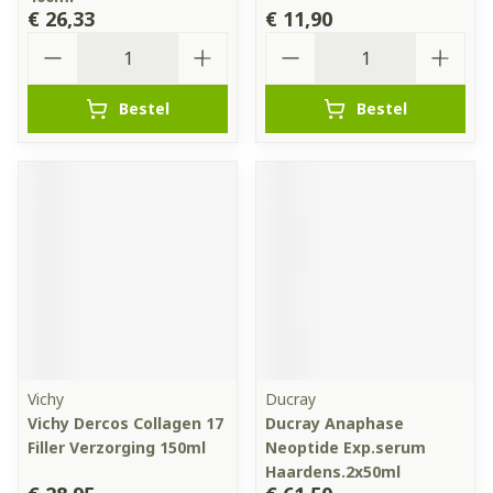
€ 26,33
€ 11,90
Aantal
Aantal
Bestel
Bestel
Vichy
Ducray
Vichy Dercos Collagen 17
Ducray Anaphase
Filler Verzorging 150ml
Neoptide Exp.serum
Haardens.2x50ml