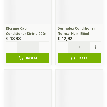
Klorane Capil.
Dermalex Conditioner
Conditioner Kinine 200ml
Normal Hair 150ml
€ 18,38
€ 12,92
Aantal
Aantal
Bestel
Bestel