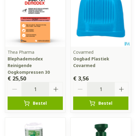
Thea Pharma
Covarmed
Blephademodex
Oogbad Plastiek
Reinigende
Covarmed
Oogkompressen 30
€ 25,50
€ 3,56
Aantal
Aantal
Bestel
Bestel