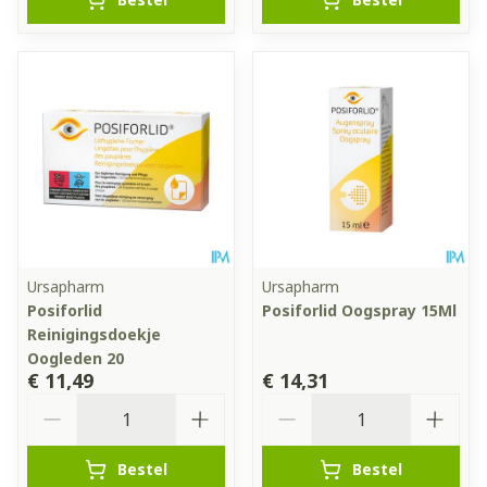
Ursapharm
Ursapharm
Posiforlid
Posiforlid Oogspray 15Ml
Reinigingsdoekje
Oogleden 20
€ 11,49
€ 14,31
Aantal
Aantal
Bestel
Bestel