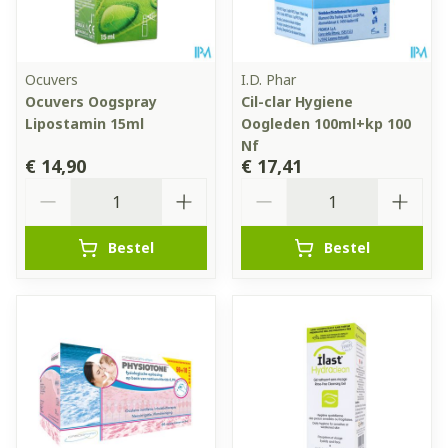
Ocuvers
I.D. Phar
Ocuvers Oogspray
Cil-clar Hygiene
Lipostamin 15ml
Oogleden 100ml+kp 100
Nf
€ 14,90
€ 17,41
Aantal
Aantal
Bestel
Bestel