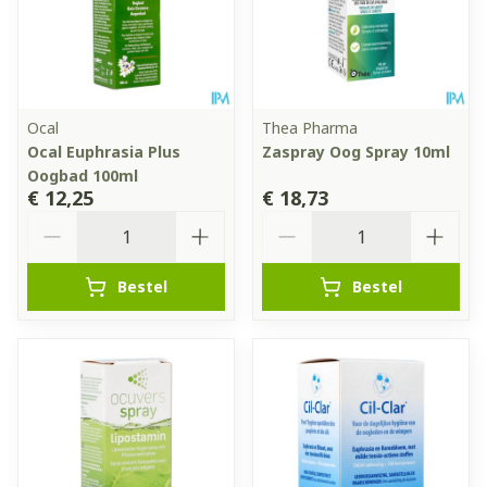
Ocal
Thea Pharma
Ocal Euphrasia Plus
Zaspray Oog Spray 10ml
Oogbad 100ml
€ 12,25
€ 18,73
Aantal
Aantal
Bestel
Bestel