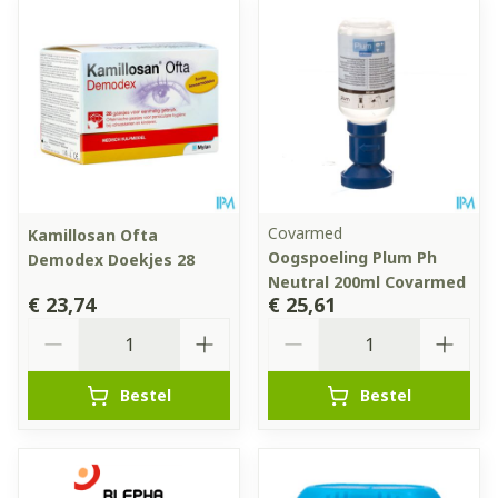
Covarmed
Kamillosan Ofta
Oogspoeling Plum Ph
Demodex Doekjes 28
Neutral 200ml Covarmed
€ 23,74
€ 25,61
Aantal
Aantal
Bestel
Bestel