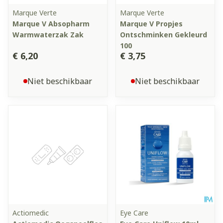
Marque Verte
Marque Verte
Marque V Absopharm
Marque V Propjes
Warmwaterzak Zak
Ontschminken Gekleurd
100
€ 6,20
€ 3,75
Niet beschikbaar
Niet beschikbaar
Actiomedic
Eye Care