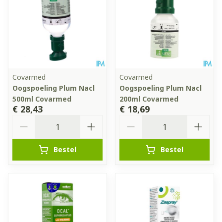
Covarmed
Covarmed
Oogspoeling Plum Nacl
Oogspoeling Plum Nacl
500ml Covarmed
200ml Covarmed
€ 28,43
€ 18,69
Aantal
Aantal
Bestel
Bestel