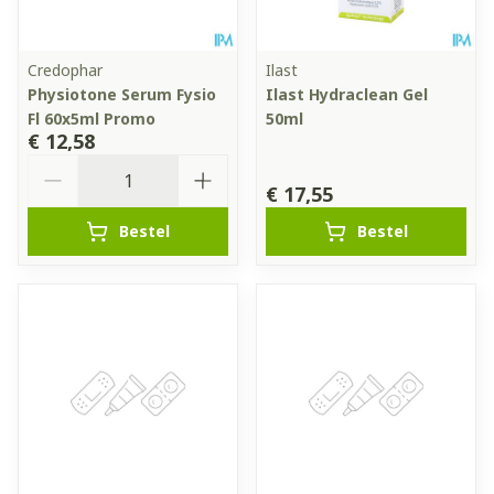
Credophar
Ilast
Physiotone Serum Fysio
Ilast Hydraclean Gel
Fl 60x5ml Promo
50ml
€ 12,58
Aantal
€ 17,55
Bestel
Bestel