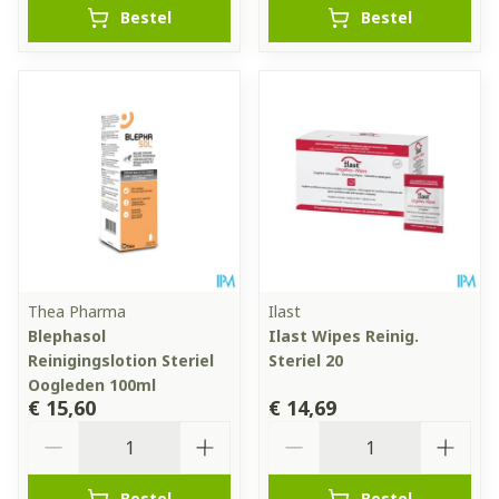
Bestel
Bestel
Thea Pharma
Ilast
Blephasol
Ilast Wipes Reinig.
Reinigingslotion Steriel
Steriel 20
Oogleden 100ml
€ 15,60
€ 14,69
Aantal
Aantal
Bestel
Bestel