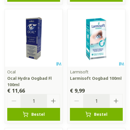
Ocal
Larmisoft
Ocal Hydra Oogbad Fl
Larmisoft Oogbad 100ml
100ml
€ 11,66
€ 9,99
Aantal
Aantal
Bestel
Bestel