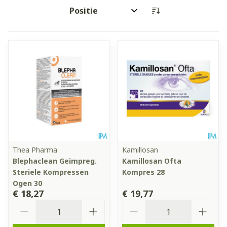
Sorteer op:
Thea Pharma
Kamillosan
Blephaclean Geimpreg.
Kamillosan Ofta
Steriele Kompressen
Kompres 28
Ogen 30
€ 18,27
€ 19,77
Aantal
Aantal