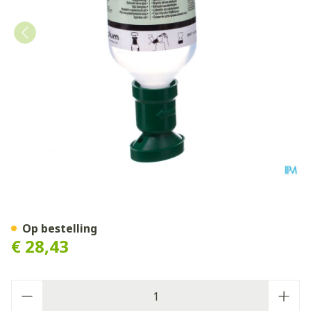
Oogspoeling Plum Nacl 50
Op bestelling
€ 28,43
Aantal