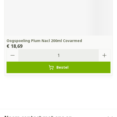
Oogspoeling Plum Nacl 200ml Covarmed
€ 18,69
Aantal
Bestel