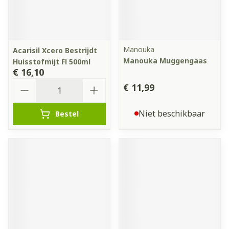
Manouka
Acarisil Xcero Bestrijdt
Manouka Muggengaas
Huisstofmijt Fl 500ml
€ 16,10
Aantal
€ 11,99
Niet beschikbaar
Bestel