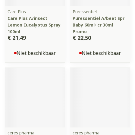
Care Plus
Puressentiel
Care Plus A/insect
Puressentiel A/beet Spr
Lemon Eucalyptus Spray
Baby 60ml+cr 30ml
100ml
Promo
€ 21,49
€ 22,50
Niet beschikbaar
Niet beschikbaar
ceres pharma
ceres pharma