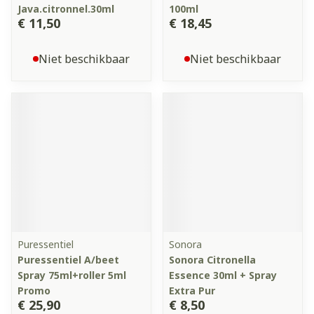
Java.citronnel.30ml
100ml
€ 11,50
€ 18,45
Niet beschikbaar
Niet beschikbaar
Puressentiel
Sonora
Puressentiel A/beet
Sonora Citronella
Spray 75ml+roller 5ml
Essence 30ml + Spray
Promo
Extra Pur
€ 25,90
€ 8,50