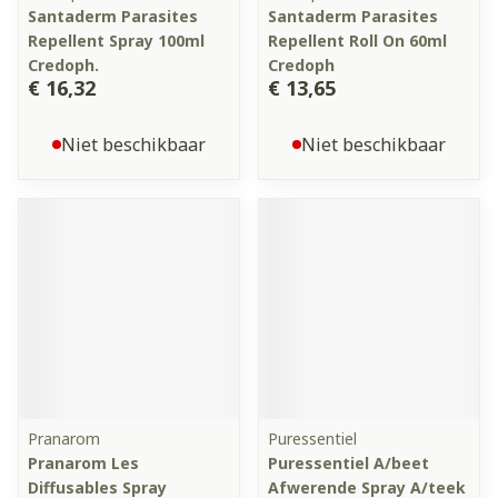
Santaderm Parasites
Santaderm Parasites
Repellent Spray 100ml
Repellent Roll On 60ml
Credoph.
Credoph
€ 16,32
€ 13,65
Niet beschikbaar
Niet beschikbaar
Pranarom
Puressentiel
Pranarom Les
Puressentiel A/beet
Diffusables Spray
Afwerende Spray A/teek