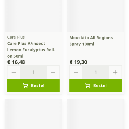
Care Plus
Mouskito All Regions
Care Plus A/insect
Spray 100ml
Lemon Eucalyptus Roll-
on 50ml
€ 16,48
€ 19,30
Aantal
Aantal
Bestel
Bestel