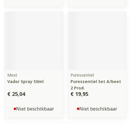
Mext
Puressentiel
Vador Spray 50ml
Puressentiel Set A/beet
2 Prod.
€ 25,04
€ 19,95
Niet beschikbaar
Niet beschikbaar