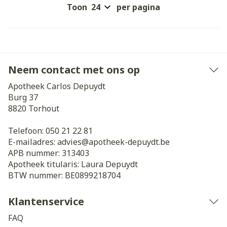
Toon
per pagina
Neem contact met ons op
Apotheek Carlos Depuydt
Burg 37
8820
Torhout
Telefoon:
050 21 22 81
E-mailadres:
advies@
apotheek-depuydt.be
APB nummer:
313403
Apotheek titularis:
Laura Depuydt
BTW nummer:
BE0899218704
Klantenservice
FAQ