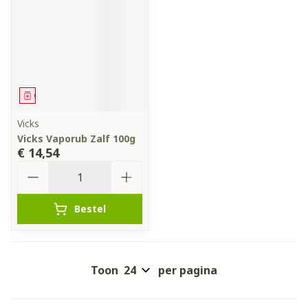
Geneesmiddel
Vicks
Vicks Vaporub Zalf 100g
€ 14,54
Aantal
Bestel
Toon
per pagina