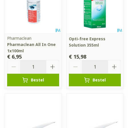
Pharmaclean
Opti-free Express
Pharmaclean All In One
Solution 355ml
1x100ml
€ 6,95
€ 15,98
Aantal
Aantal
Bestel
Bestel