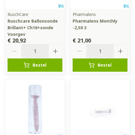
RuschCare
Pharmalens
Ruschcare Ballonsonde
Pharmalens Monthly
Brillant+ Ch16+sonde
-2,50 3
Voorgev
€ 20,92
€ 21,00
Aantal
Aantal
Bestel
Bestel