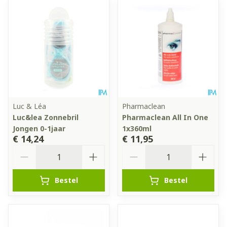
Luc & Léa
Pharmaclean
Luc&lea Zonnebril
Pharmaclean All In One
Jongen 0-1jaar
1x360ml
€ 14,24
€ 11,95
Aantal
Aantal
Bestel
Bestel