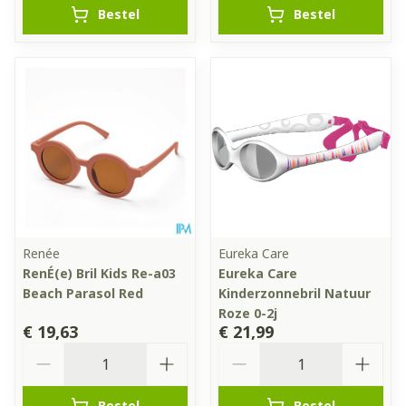
Bestel
Bestel
Renée
Eureka Care
RenÉ(e) Bril Kids Re-a03
Eureka Care
Beach Parasol Red
Kinderzonnebril Natuur
Roze 0-2j
€ 19,63
€ 21,99
Aantal
Aantal
Bestel
Bestel