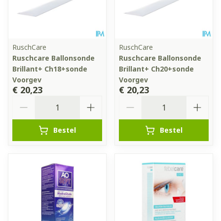
RuschCare
RuschCare
Ruschcare Ballonsonde
Ruschcare Ballonsonde
Brillant+ Ch18+sonde
Brillant+ Ch20+sonde
Voorgev
Voorgev
€ 20,23
€ 20,23
Aantal
Aantal
Bestel
Bestel