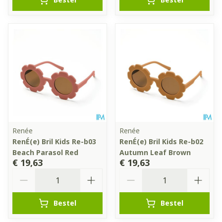
Renée
Renée
RenÉ(e) Bril Kids Re-b03
RenÉ(e) Bril Kids Re-b02
Beach Parasol Red
Autumn Leaf Brown
€ 19,63
€ 19,63
Aantal
Aantal
Bestel
Bestel