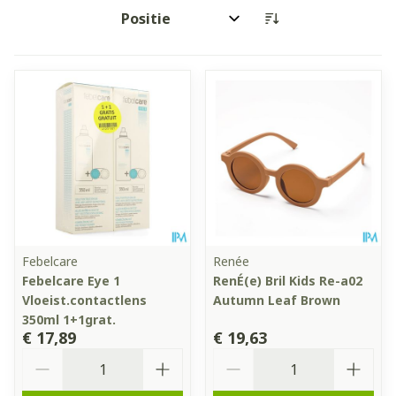
Sorteer op:
Febelcare
Renée
Febelcare Eye 1
RenÉ(e) Bril Kids Re-a02
Vloeist.contactlens
Autumn Leaf Brown
350ml 1+1grat.
€ 17,89
€ 19,63
Aantal
Aantal