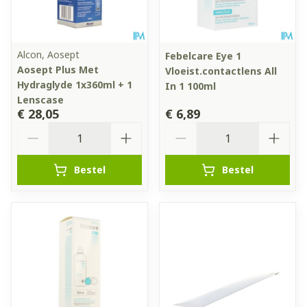
Alcon, Aosept
Febelcare Eye 1
Aosept Plus Met
Vloeist.contactlens All
Hydraglyde 1x360ml + 1
In 1 100ml
Lenscase
€ 28,05
€ 6,89
Aantal
Aantal
Bestel
Bestel