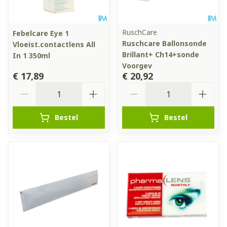
RuschCare
Febelcare Eye 1
Ruschcare Ballonsonde
Vloeist.contactlens All
Brillant+ Ch14+sonde
In 1 350ml
Voorgev
€ 17,89
€ 20,92
Aantal
Aantal
Bestel
Bestel