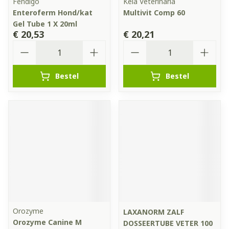
Fendigo
Kela Veterinaria
Enteroferm Hond/kat
Multivit Comp 60
Gel Tube 1 X 20ml
€ 20,53
€ 20,21
Aantal
Aantal
Bestel
Bestel
Orozyme
LAXANORM ZALF
Orozyme Canine M
DOSSEERTUBE VETER 100