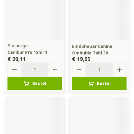
Boehringer
Emdohepar Canine
Canikur Pro 15ml 1
Omhulde Tabl 30
€ 20,11
€ 19,05
Aantal
Aantal
Bestel
Bestel