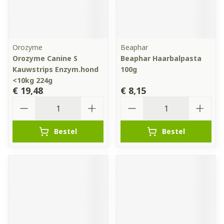
Orozyme
Beaphar
Orozyme Canine S
Beaphar Haarbalpasta
Kauwstrips Enzym.hond
100g
<10kg 224g
€ 19,48
€ 8,15
Aantal
Aantal
Bestel
Bestel