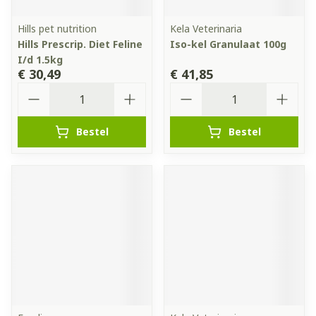
Hills pet nutrition
Kela Veterinaria
Hills Prescrip. Diet Feline
Iso-kel Granulaat 100g
I/d 1.5kg
€ 30,49
€ 41,85
Aantal
Aantal
Bestel
Bestel