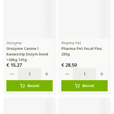
Orozyme
Pharma Pet
Orozyme Canine l
Pharma Pet Fecal Plus
Kauwstrip Enzym.hond
235g
>30kg 141g
€ 15,27
€ 28,50
Aantal
Aantal
Bestel
Bestel