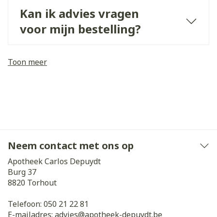
Kan ik advies vragen
voor mijn bestelling?
Toon meer
Neem contact met ons op
Apotheek Carlos Depuydt
Burg 37
8820
Torhout
Telefoon:
050 21 22 81
E-mailadres:
advies@
apotheek-depuydt.be