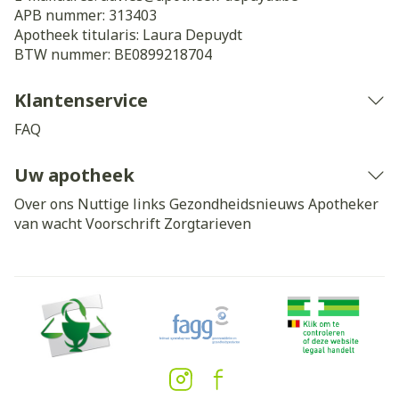
APB nummer:
313403
Apotheek titularis:
Laura Depuydt
BTW nummer:
BE0899218704
Klantenservice
FAQ
Uw apotheek
Over ons
Nuttige links
Gezondheidsnieuws
Apotheker
van wacht
Voorschrift
Zorgtarieven