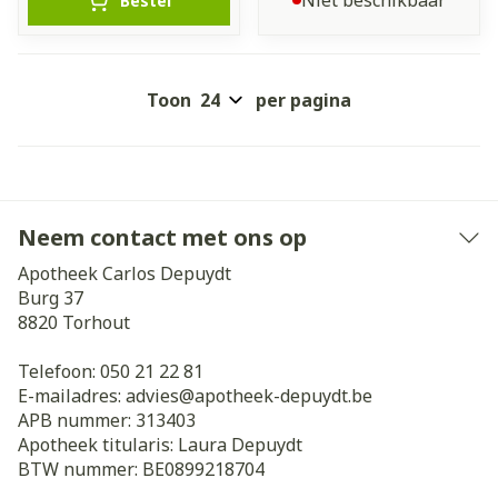
Niet beschikbaar
Bestel
Toon
per pagina
Neem contact met ons op
Apotheek Carlos Depuydt
Burg 37
8820
Torhout
Telefoon:
050 21 22 81
E-mailadres:
advies@
apotheek-depuydt.be
APB nummer:
313403
Apotheek titularis:
Laura Depuydt
BTW nummer:
BE0899218704