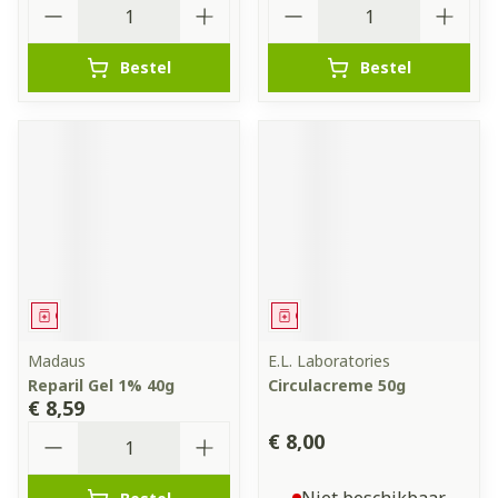
Aantal
Aantal
Bestel
Bestel
Geneesmiddel
Geneesmiddel
Madaus
E.L. Laboratories
Reparil Gel 1% 40g
Circulacreme 50g
€ 8,59
Aantal
€ 8,00