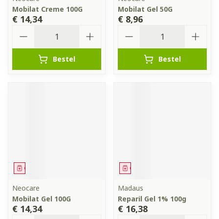
Mobilat Creme 100G
Mobilat Gel 50G
€ 14,34
€ 8,96
Aantal
Aantal
Bestel
Bestel
Geneesmiddel
Geneesmiddel
Neocare
Madaus
Mobilat Gel 100G
Reparil Gel 1% 100g
€ 14,34
€ 16,38