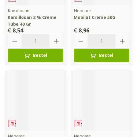
Kamillosan
Neocare
Kamillosan 2 % Creme
Mobilat Creme 50G
Tube 40 Gr
€ 8,54
€ 8,96
Aantal
Aantal
Bestel
Bestel
Geneesmiddel
Geneesmiddel
Neocare
Neocare