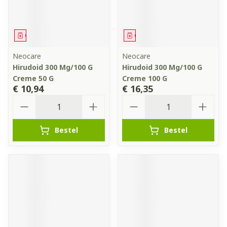
Geneesmiddel
Geneesmiddel
Neocare
Neocare
Hirudoid 300 Mg/100 G
Hirudoid 300 Mg/100 G
Creme 50 G
Creme 100 G
€ 10,94
€ 16,35
Aantal
Aantal
Bestel
Bestel