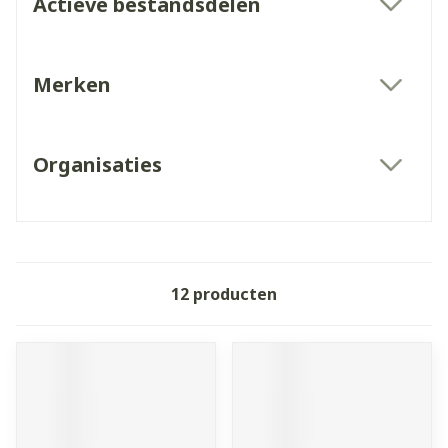
Actieve bestandsdelen
filter
Merken
filter
Organisaties
filter
12
producten