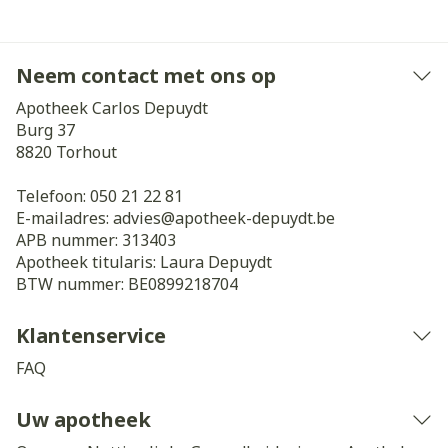
Neem contact met ons op
Apotheek Carlos Depuydt
Burg 37
8820
Torhout
Telefoon:
050 21 22 81
E-mailadres:
advies@
apotheek-depuydt.be
APB nummer:
313403
Apotheek titularis:
Laura Depuydt
BTW nummer:
BE0899218704
Klantenservice
FAQ
Uw apotheek