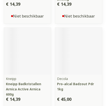
€ 14,39
€ 14,39
Niet beschikbaar
Niet beschikbaar
Kneipp
Decola
Kneipp Badkristallen
Pro-alcal Badzout Pdr
Arnica Active Arnica
1kg
600g
€ 14,39
€ 45,00