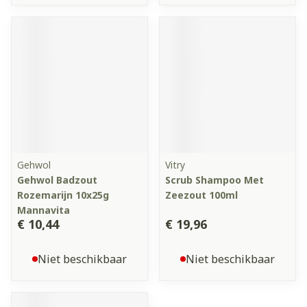
Gehwol
Vitry
Gehwol Badzout
Scrub Shampoo Met
Rozemarijn 10x25g
Zeezout 100ml
Mannavita
€ 10,44
€ 19,96
Niet beschikbaar
Niet beschikbaar