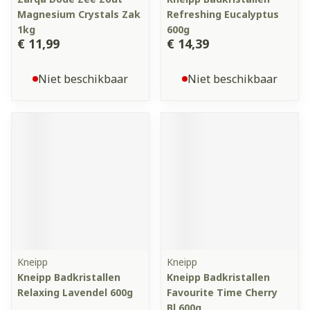
Magnesium Crystals Zak
Refreshing Eucalyptus
1kg
600g
€ 11,99
€ 14,39
Niet beschikbaar
Niet beschikbaar
Kneipp
Kneipp
Kneipp Badkristallen
Kneipp Badkristallen
Relaxing Lavendel 600g
Favourite Time Cherry
Bl.600g