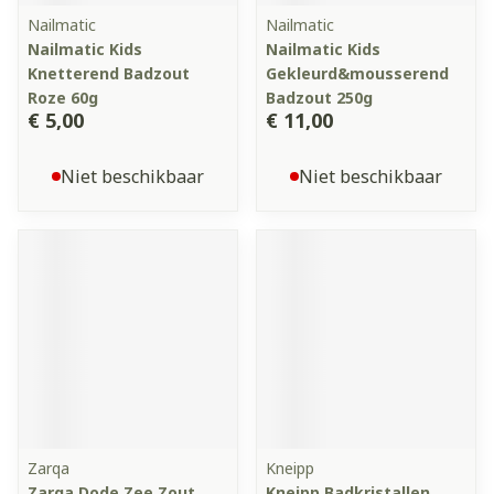
Nailmatic
Nailmatic
Nailmatic Kids
Nailmatic Kids
Knetterend Badzout
Gekleurd&mousserend
Roze 60g
Badzout 250g
€ 5,00
€ 11,00
Niet beschikbaar
Niet beschikbaar
Zarqa
Kneipp
Zarqa Dode Zee Zout
Kneipp Badkristallen