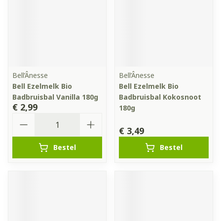
Bell’Ânesse
Bell’Ânesse
Bell Ezelmelk Bio
Bell Ezelmelk Bio
Badbruisbal Vanilla 180g
Badbruisbal Kokosnoot
€ 2,99
180g
Aantal
€ 3,49
Bestel
Bestel