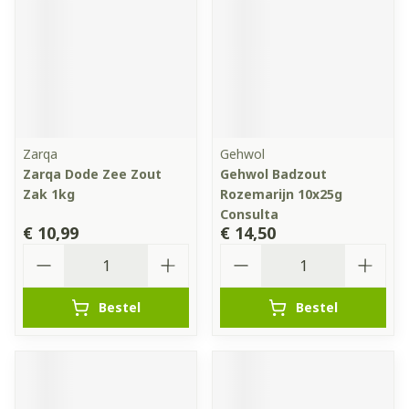
Zarqa
Gehwol
Zarqa Dode Zee Zout
Gehwol Badzout
Zak 1kg
Rozemarijn 10x25g
Consulta
€ 10,99
€ 14,50
Aantal
Aantal
Bestel
Bestel