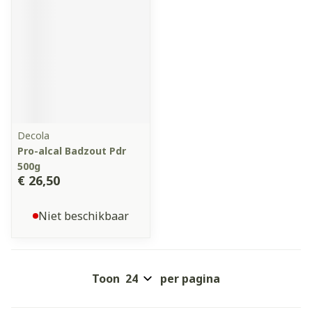
Decola
Pro-alcal Badzout Pdr
500g
€ 26,50
Niet beschikbaar
Toon
per pagina