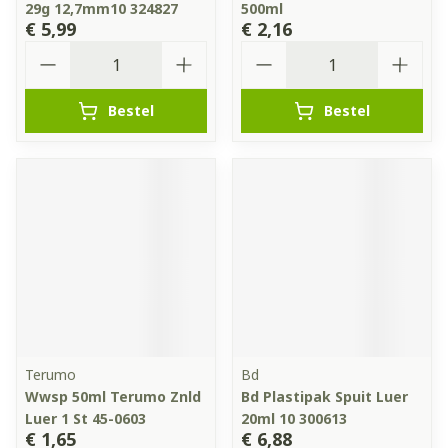
29g 12,7mm10 324827
500ml
€ 5,99
€ 2,16
Aantal
Aantal
Bestel
Bestel
Terumo
Bd
Wwsp 50ml Terumo Znld
Bd Plastipak Spuit Luer
Luer 1 St 45-0603
20ml 10 300613
€ 1,65
€ 6,88