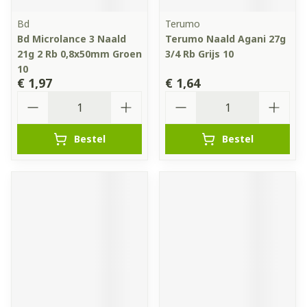
Bd
Terumo
Bd Microlance 3 Naald
Terumo Naald Agani 27g
21g 2 Rb 0,8x50mm Groen
3/4 Rb Grijs 10
10
€ 1,97
€ 1,64
Aantal
Aantal
Bestel
Bestel