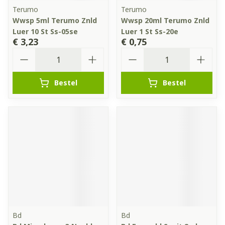
Terumo
Terumo
Wwsp 5ml Terumo Znld
Wwsp 20ml Terumo Znld
Luer 10 St Ss-05se
Luer 1 St Ss-20e
€ 3,23
€ 0,75
Aantal
Aantal
Bestel
Bestel
Bd
Bd