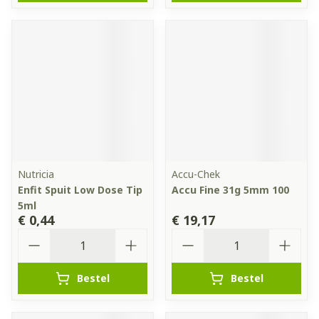
Nutricia
Accu-Chek
Enfit Spuit Low Dose Tip
Accu Fine 31g 5mm 100
5ml
€ 0,44
€ 19,17
Aantal
Aantal
Bestel
Bestel