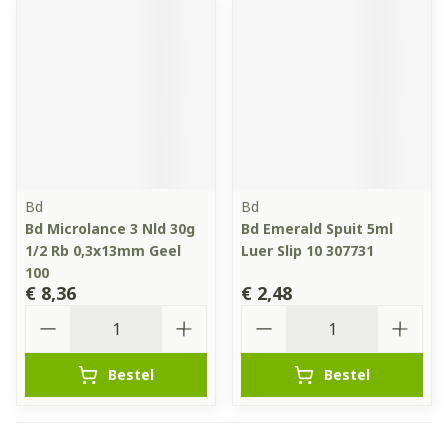
Bd
Bd
Bd Microlance 3 Nld 30g
Bd Emerald Spuit 5ml
1/2 Rb 0,3x13mm Geel
Luer Slip 10 307731
100
€ 8,36
€ 2,48
Aantal
Aantal
Bestel
Bestel