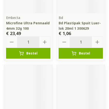
Embecta
Bd
Microfine Ultra Pennaald
Bd Plastipak Spuit Luer-
4mm 32g 100
lok 20ml 1 300629
€ 23,49
€ 1,06
Aantal
Aantal
Bestel
Bestel