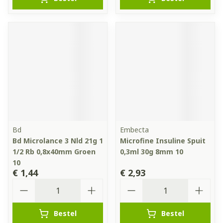
Bd
Embecta
Bd Microlance 3 Nld 21g 1
Microfine Insuline Spuit
1/2 Rb 0,8x40mm Groen
0,3ml 30g 8mm 10
10
€ 1,44
€ 2,93
Aantal
Aantal
Bestel
Bestel