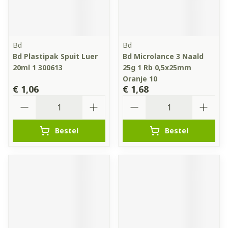
Bd
Bd
Bd Plastipak Spuit Luer
Bd Microlance 3 Naald
20ml 1 300613
25g 1 Rb 0,5x25mm
Oranje 10
€ 1,06
€ 1,68
Aantal
Aantal
Bestel
Bestel