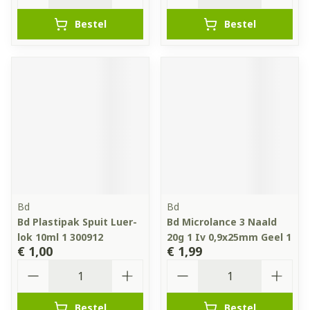
Bestel
Bestel
Bd
Bd
Bd Plastipak Spuit Luer-
Bd Microlance 3 Naald
lok 10ml 1 300912
20g 1 Iv 0,9x25mm Geel 1
€ 1,00
€ 1,99
Aantal
Aantal
Bestel
Bestel