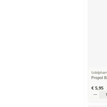
Solidpha
Propol B
€ 5,95
Aantal