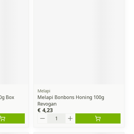
Melapi
40g Box
Melapi Bonbons Honing 100g
Revogan
€ 4,23
Aantal