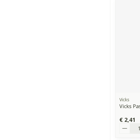
Vicks
Vicks Pa
€ 2,41
Aantal