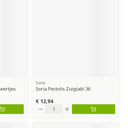
Soria
eertjes
Soria Pectolis Zuigtabl 36
€ 12,94
Aantal