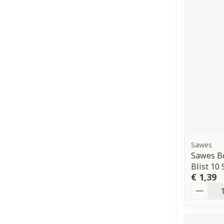
Sawes
Sawes B
Blist 10
€ 1,39
Aantal