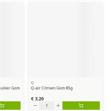
Q
Suiker Gom
Q-air Citroen Gom 85g
€ 3,20
Aantal