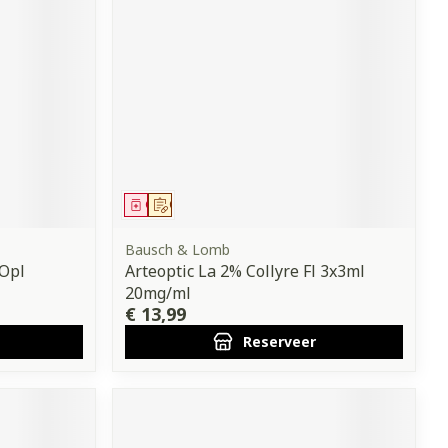
Geneesmiddel
Op voorschrift
Bausch & Lomb
Opl
Arteoptic La 2% Collyre Fl 3x3ml
20mg/ml
€ 13,99
Reserveer