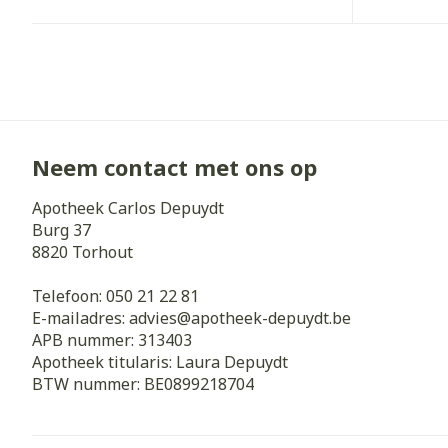
Neem contact met ons op
Apotheek Carlos Depuydt
Burg 37
8820
Torhout
Telefoon:
050 21 22 81
E-mailadres:
advies@
apotheek-depuydt.be
APB nummer:
313403
Apotheek titularis:
Laura Depuydt
BTW nummer:
BE0899218704