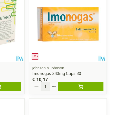
Geneesmiddel
Johnson & Johnson
Imonogas 240mg Caps 30
€ 10,17
Aantal