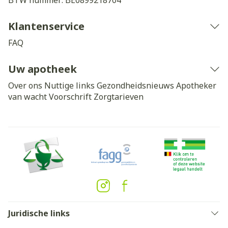
BTW nummer:
BE0899218704
Klantenservice
FAQ
Uw apotheek
Over ons
Nuttige links
Gezondheidsnieuws
Apotheker
van wacht
Voorschrift
Zorgtarieven
Juridische links