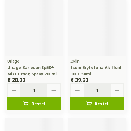
Uriage
Isdin
Uriage Bariesun Ip50+
Isdin Eryfotona Ak-fluid
Mist Droog Spray 200ml
100+ 50ml
€ 28,99
€ 39,23
Aantal
Aantal
Bestel
Bestel