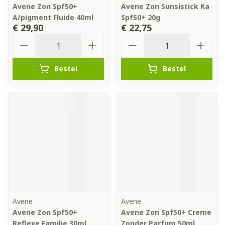
Avene Zon Spf50+
Avene Zon Sunsistick Ka
A/pigment Fluide 40ml
Spf50+ 20g
€ 29,90
€ 22,75
Aantal
Aantal
Bestel
Bestel
Avene
Avene
Avene Zon Spf50+
Avene Zon Spf50+ Creme
Reflexe Familie 30ml
Zonder Parfum 50ml