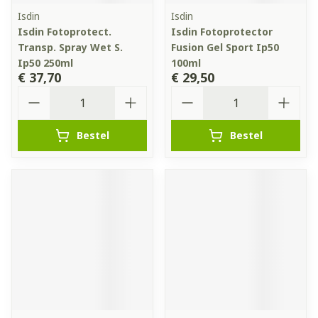
Isdin
Isdin
Isdin Fotoprotect.
Isdin Fotoprotector
Transp. Spray Wet S.
Fusion Gel Sport Ip50
Ip50 250ml
100ml
€ 37,70
€ 29,50
Aantal
Aantal
Bestel
Bestel