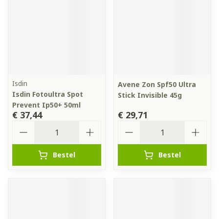
Isdin
Avene Zon Spf50 Ultra
Isdin Fotoultra Spot
Stick Invisible 45g
Prevent Ip50+ 50ml
€ 37,44
€ 29,71
Aantal
Aantal
Bestel
Bestel