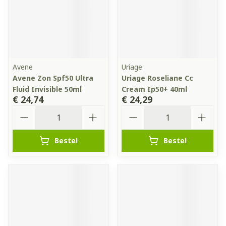
Avene
Uriage
Avene Zon Spf50 Ultra
Uriage Roseliane Cc
Fluid Invisible 50ml
Cream Ip50+ 40ml
€ 24,74
€ 24,29
Aantal
Aantal
Bestel
Bestel