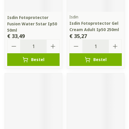
Isdin
Isdin Fotoprotector
Isdin Fotoprotector Gel
Fusion Water 5star Ip50
Cream Adult Ip50 250ml
50ml
€ 33,49
€ 35,27
Aantal
Aantal
Bestel
Bestel