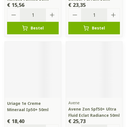
€ 15,56
€ 23,35
Aantal
Aantal
Bestel
Bestel
Avene
Uriage 1e Creme
Avene Zon Spf50+ Ultra
Mineraal Ip50+ 50ml
Fluid Eclat Radiance 50ml
€ 18,40
€ 25,73