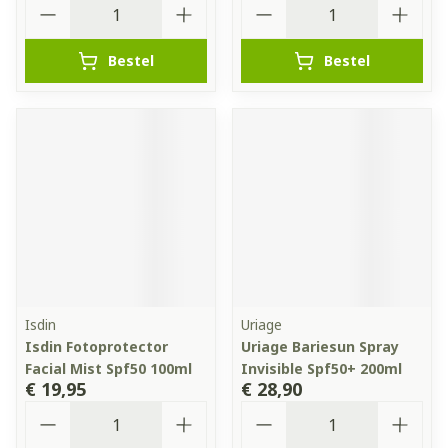
Aantal
Aantal
Bestel
Bestel
Isdin
Uriage
Isdin Fotoprotector
Uriage Bariesun Spray
Facial Mist Spf50 100ml
Invisible Spf50+ 200ml
€ 19,95
€ 28,90
Aantal
Aantal