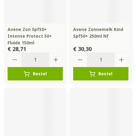
Avene Zon Spf50+
Avene Zonnemelk Kind
Intense Protect 50+
Spf50+ 250ml Nf
Fluide 150ml
€ 28,71
€ 30,30
Aantal
Aantal
Bestel
Bestel