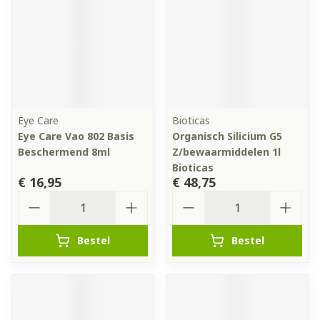
Eye Care
Bioticas
Eye Care Vao 802 Basis
Organisch Silicium G5
Beschermend 8ml
Z/bewaarmiddelen 1l
Bioticas
€ 16,95
€ 48,75
Aantal
Aantal
Bestel
Bestel