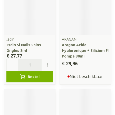
Isdin
ARAGAN
Isdin Si Nails Soins
Aragan Acide
Ongles 8ml
Hyaluronique + Silicium Fl
€ 27,77
Pompe 30ml
Aantal
€ 29,96
Niet beschikbaar
Bestel