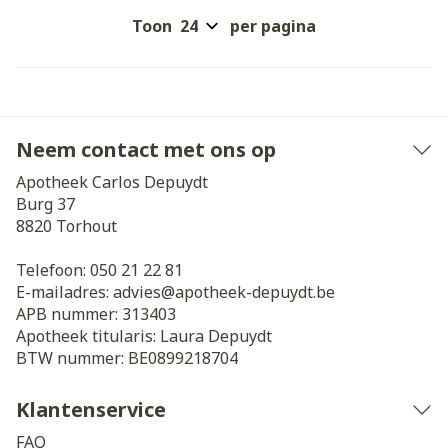
Toon
per pagina
Neem contact met ons op
Apotheek Carlos Depuydt
Burg 37
8820
Torhout
Telefoon:
050 21 22 81
E-mailadres:
advies@
apotheek-depuydt.be
APB nummer:
313403
Apotheek titularis:
Laura Depuydt
BTW nummer:
BE0899218704
Klantenservice
FAQ