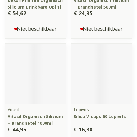
Dexsil Pharma Organisch
Vitasil Organisch Silicium
Silicium Drinkbare Opl 1l
+ Brandnetel 500ml
€ 54,62
€ 24,95
Niet beschikbaar
Niet beschikbaar
Vitasil
Lepivits
Vitasil Organisch Silicium
Silica V-caps 60 Lepivits
+ Brandnetel 1000ml
€ 44,95
€ 16,80