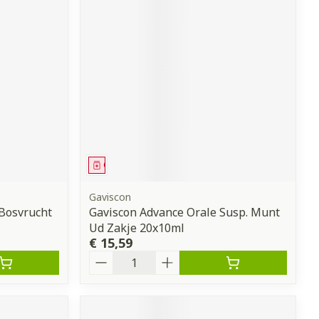
Geneesmiddel
Gaviscon
 Bosvrucht
Gaviscon Advance Orale Susp. Munt
Ud Zakje 20x10ml
€ 15,59
Aantal