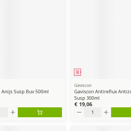
middel
Geneesmiddel
Gaviscon
 Anijs Susp Buv 500ml
Gaviscon Antireflux Antiz
Susp 300ml
€ 19,06
Aantal