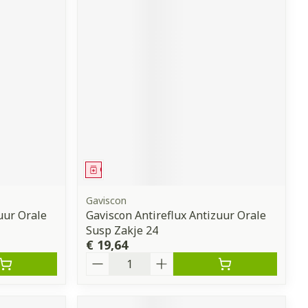
Geneesmiddel
Gaviscon
uur Orale
Gaviscon Antireflux Antizuur Orale
Susp Zakje 24
€ 19,64
Aantal