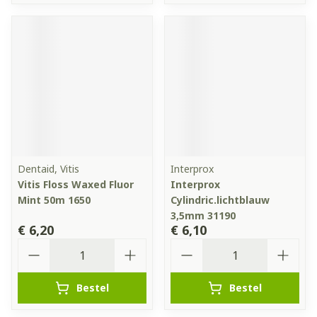
Dentaid, Vitis
Interprox
Vitis Floss Waxed Fluor
Interprox
Mint 50m 1650
Cylindric.lichtblauw
3,5mm 31190
€ 6,20
€ 6,10
Aantal
Aantal
Bestel
Bestel