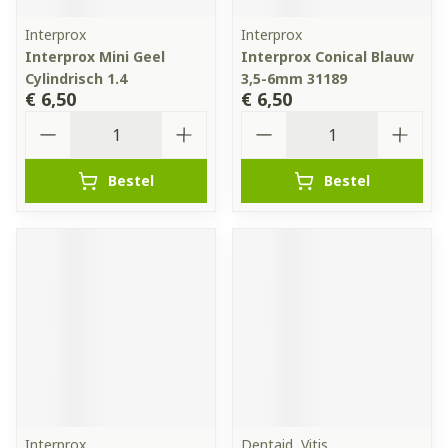
Interprox
Interprox
Interprox Mini Geel
Interprox Conical Blauw
Cylindrisch 1.4
3,5-6mm 31189
€ 6,50
€ 6,50
Aantal
Aantal
Bestel
Bestel
Interprox
Dentaid, Vitis