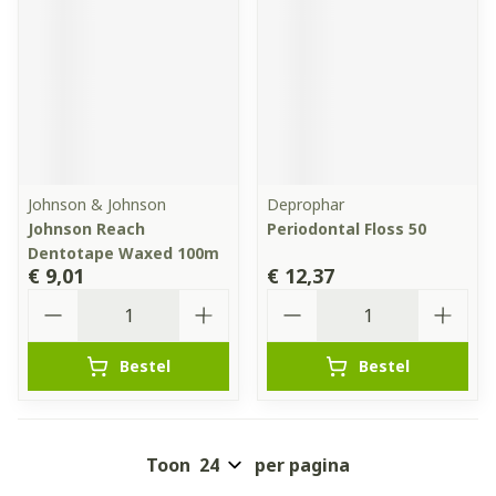
Johnson & Johnson
Deprophar
Johnson Reach
Periodontal Floss 50
Dentotape Waxed 100m
€ 9,01
€ 12,37
Aantal
Aantal
Bestel
Bestel
Toon
per pagina