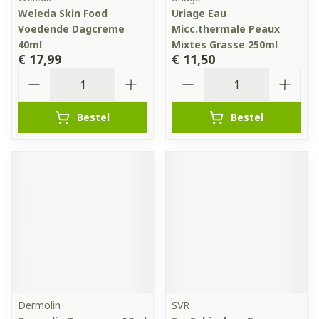
Weleda Skin Food
Uriage Eau
Voedende Dagcreme
Micc.thermale Peaux
40ml
Mixtes Grasse 250ml
€ 17,99
€ 11,50
Aantal
Aantal
Bestel
Bestel
Dermolin
SVR