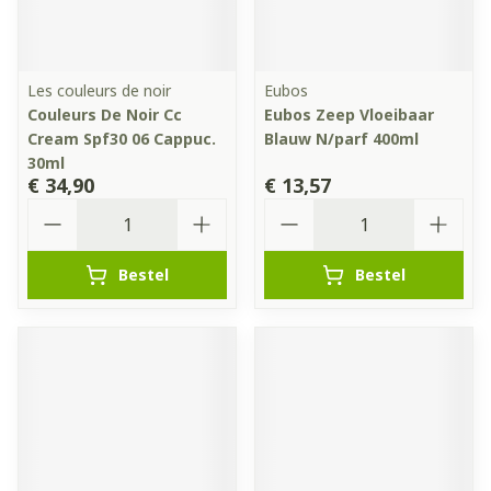
Les couleurs de noir
Eubos
Couleurs De Noir Cc
Eubos Zeep Vloeibaar
Cream Spf30 06 Cappuc.
Blauw N/parf 400ml
30ml
€ 34,90
€ 13,57
Aantal
Aantal
Bestel
Bestel