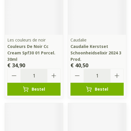
Les couleurs de noir
Caudalie
Couleurs De Noir Cc
Caudalie Kerstset
Cream Spf30 01 Porcel.
Schoonheidselixir 2024 3
30ml
Prod.
€ 34,90
€ 40,50
Aantal
Aantal
Bestel
Bestel