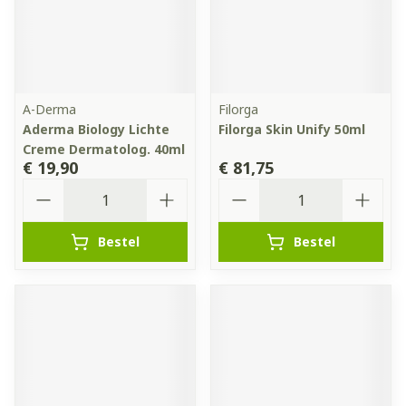
A-Derma
Filorga
Aderma Biology Lichte
Filorga Skin Unify 50ml
Creme Dermatolog. 40ml
€ 19,90
€ 81,75
Aantal
Aantal
Bestel
Bestel