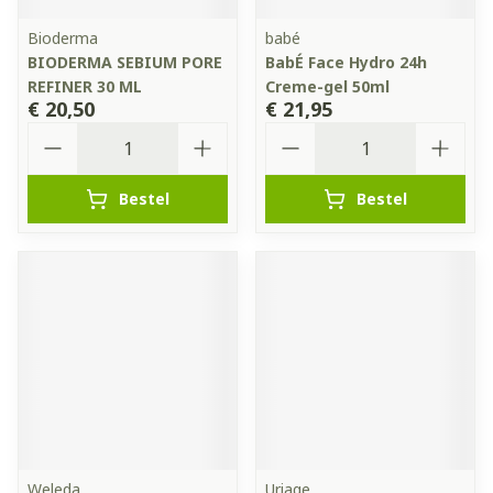
Bioderma
babé
BIODERMA SEBIUM PORE
BabÉ Face Hydro 24h
REFINER 30 ML
Creme-gel 50ml
€ 20,50
€ 21,95
Aantal
Aantal
Bestel
Bestel
Weleda
Uriage