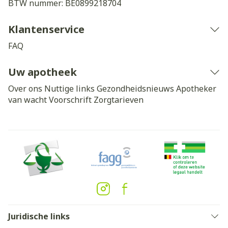
BTW nummer:
BE0899218704
Klantenservice
FAQ
Uw apotheek
Over ons
Nuttige links
Gezondheidsnieuws
Apotheker
van wacht
Voorschrift
Zorgtarieven
Juridische links