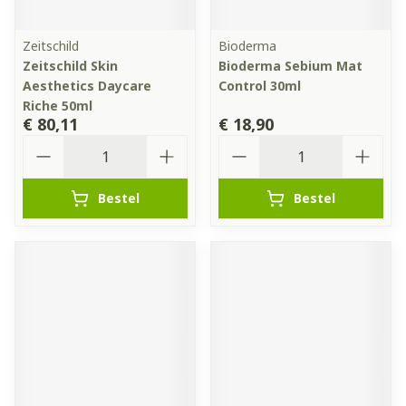
Zeitschild
Bioderma
Zeitschild Skin
Bioderma Sebium Mat
Aesthetics Daycare
Control 30ml
Riche 50ml
€ 80,11
€ 18,90
Aantal
Aantal
Bestel
Bestel