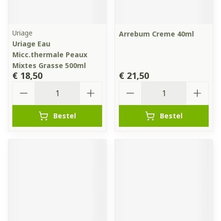
Uriage
Arrebum Creme 40ml
Uriage Eau
Micc.thermale Peaux
Mixtes Grasse 500ml
€ 18,50
€ 21,50
Aantal
Aantal
Bestel
Bestel