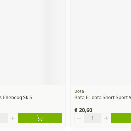
Bota
s Elleboog Sk S
Bota El-bota Short Sport
€ 20,60
Aantal