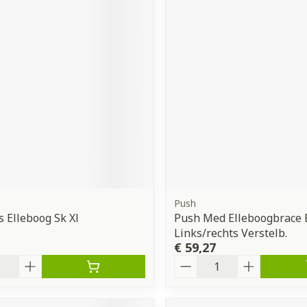
Push
s Elleboog Sk Xl
Push Med Elleboogbrace 
Links/rechts Verstelb.
€ 59,27
Aantal