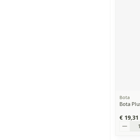
Bota
Bota Plu
€ 19,31
Aantal