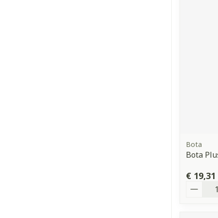
Bota
Bota Plu
€ 19,31
Aantal