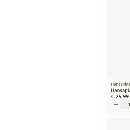
Hansaplas
Hansapl
€ 25,99
Aantal