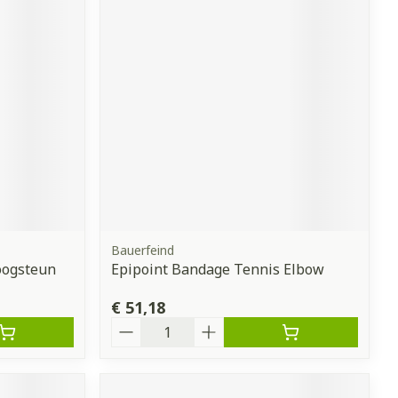
Bauerfeind
boogsteun
Epipoint Bandage Tennis Elbow
€ 51,18
Aantal