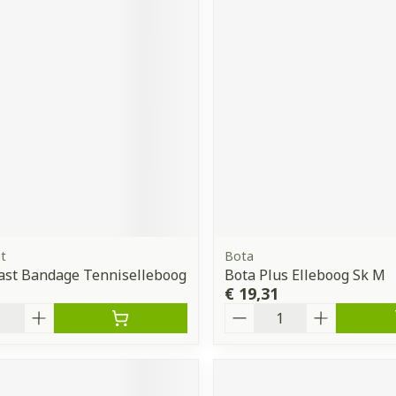
t
Bota
ast Bandage Tenniselleboog
Bota Plus Elleboog Sk M
€ 19,31
Aantal