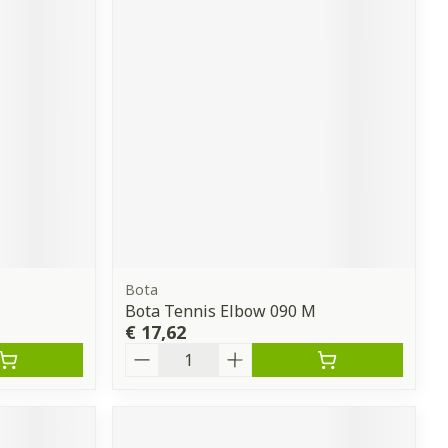
Bota
Bota Tennis Elbow 090 M
€ 17,62
Aantal