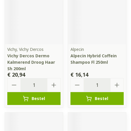
Vichy, Vichy Dercos
Alpecin
Vichy Dercos Dermo
Alpecin Hybrid Coffein
Kalmerend Droog Haar
Shampoo Fl 250ml
Sh 200ml
€ 20,94
€ 16,14
Aantal
Aantal
Bestel
Bestel