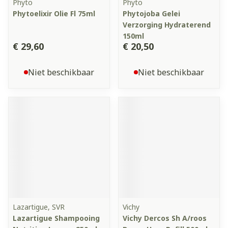
Phyto
Phyto
Phytoelixir Olie Fl 75ml
Phytojoba Gelei
Verzorging Hydraterend
150ml
€ 29,60
€ 20,50
Niet beschikbaar
Niet beschikbaar
Lazartigue, SVR
Vichy
Lazartigue Shampooing
Vichy Dercos Sh A/roos