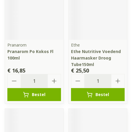
Pranarom
Ethe
Pranarom Po Kokos Fl
Ethe Nutritive Voedend
100ml
Haarmasker Droog
Tube150ml
€ 16,85
€ 25,50
Aantal
Aantal
Bestel
Bestel