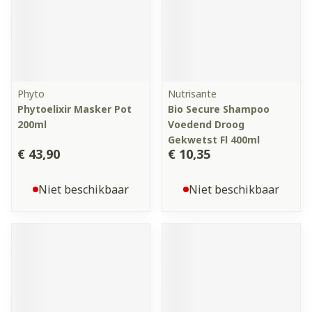
Phyto
Nutrisante
Phytoelixir Masker Pot
Bio Secure Shampoo
200ml
Voedend Droog
Gekwetst Fl 400ml
€ 43,90
€ 10,35
Niet beschikbaar
Niet beschikbaar