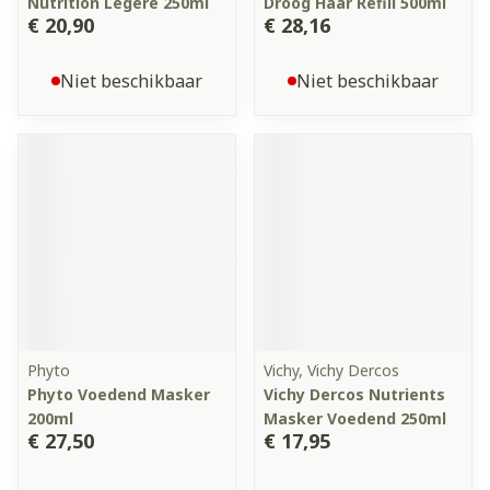
Nutrition Legere 250ml
Droog Haar Refill 500ml
€ 20,90
€ 28,16
Niet beschikbaar
Niet beschikbaar
Phyto
Vichy, Vichy Dercos
Phyto Voedend Masker
Vichy Dercos Nutrients
200ml
Masker Voedend 250ml
€ 27,50
€ 17,95