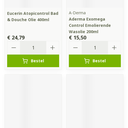
A-Derma
Eucerin Atopicontrol Bad
Aderma Exomega
& Douche Olie 400ml
Control Emolierende
Wasolie 200ml
€ 24,79
€ 15,50
Aantal
Aantal
Bestel
Bestel