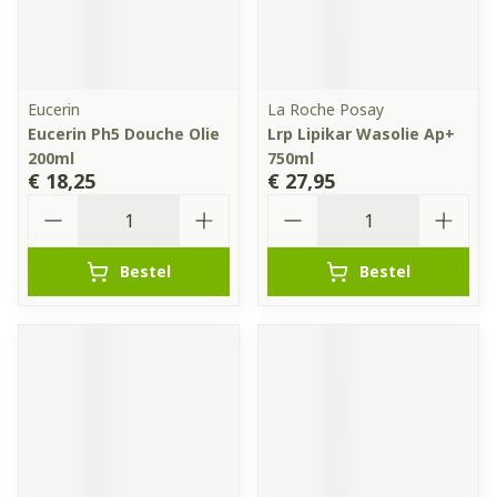
Eucerin
La Roche Posay
Eucerin Ph5 Douche Olie
Lrp Lipikar Wasolie Ap+
200ml
750ml
€ 18,25
€ 27,95
Aantal
Aantal
Bestel
Bestel