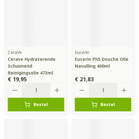
CeraVe
Eucerin
Cerave Hydraterende
Eucerin Ph5 Douche Olie
Schuimend
Navulling 400ml
Reinigingsolie 473ml
€ 19,95
€ 21,83
Aantal
Aantal
Bestel
Bestel