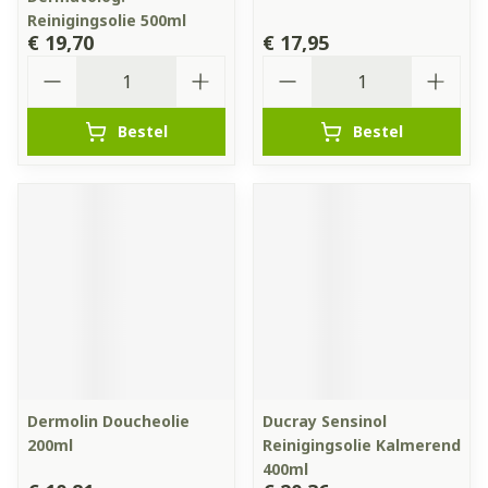
Reinigingsolie 500ml
€ 19,70
€ 17,95
Aantal
Aantal
Bestel
Bestel
Dermolin Doucheolie
Ducray Sensinol
200ml
Reinigingsolie Kalmerend
400ml