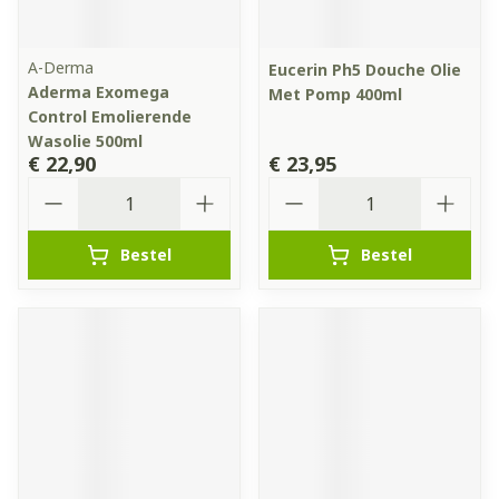
A-Derma
Eucerin Ph5 Douche Olie
Aderma Exomega
Met Pomp 400ml
Control Emolierende
Wasolie 500ml
€ 22,90
€ 23,95
Aantal
Aantal
Bestel
Bestel