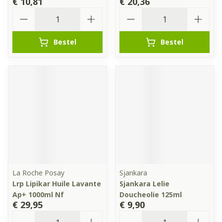
€ 10,81
€ 20,36
Aantal
Aantal
Bestel
Bestel
La Roche Posay
Sjankara
Lrp Lipikar Huile Lavante
Sjankara Lelie
Ap+ 1000ml Nf
Doucheolie 125ml
€ 29,95
€ 9,90
Aantal
Aantal