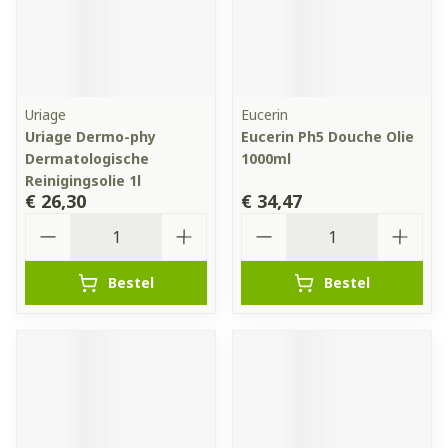
Uriage
Eucerin
Uriage Dermo-phy
Eucerin Ph5 Douche Olie
Dermatologische
1000ml
Reinigingsolie 1l
€ 26,30
€ 34,47
Aantal
Aantal
Bestel
Bestel