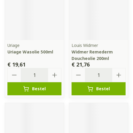
Uriage
Louis Widmer
Uriage Wasolie 500ml
Widmer Remederm
Doucheolie 200ml
€ 19,61
€ 21,76
Aantal
Aantal
Bestel
Bestel