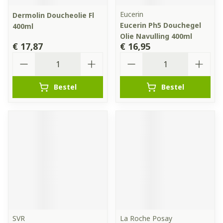
Eucerin
Dermolin Doucheolie Fl
Eucerin Ph5 Douchegel
400ml
Olie Navulling 400ml
€ 17,87
€ 16,95
Aantal
Aantal
Bestel
Bestel
SVR
La Roche Posay