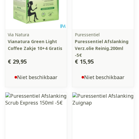
Via Natura
Puressentiel
Vianatura Green Light
Puressentiel Afslanking
Coffee Zakje 10+4 Gratis
Verz.olie Reinig.200ml
-5€
€ 29,95
€ 15,95
Niet beschikbaar
Niet beschikbaar