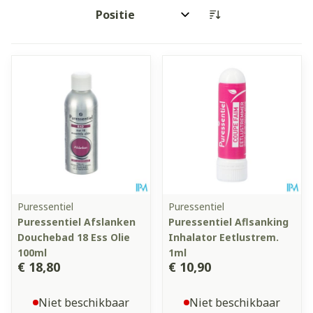
Sorteer op:
Puressentiel
Puressentiel
Puressentiel Afslanken
Puressentiel Aflsanking
Douchebad 18 Ess Olie
Inhalator Eetlustrem.
100ml
1ml
€ 18,80
€ 10,90
Niet beschikbaar
Niet beschikbaar