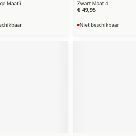
ige Maat3
Zwart Maat 4
€ 49,95
schikbaar
Niet beschikbaar