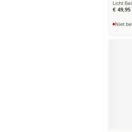
Licht Be
€ 49,95
Niet be