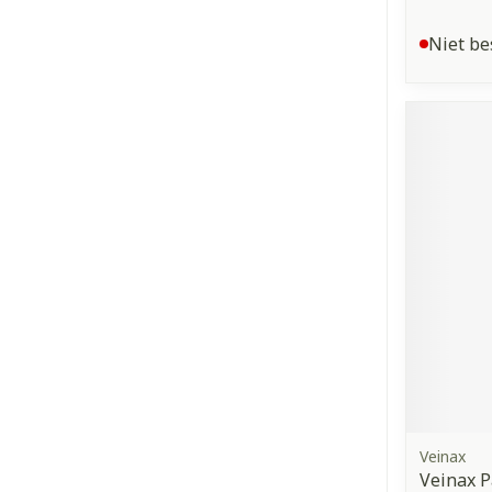
Niet be
Veinax
Veinax P