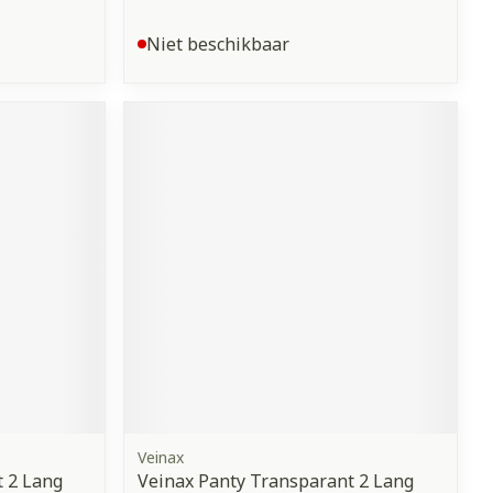
Niet beschikbaar
Veinax
 2 Lang
Veinax Panty Transparant 2 Lang