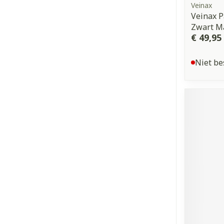
Veinax
Veinax P
Zwart M
€ 49,95
Niet be