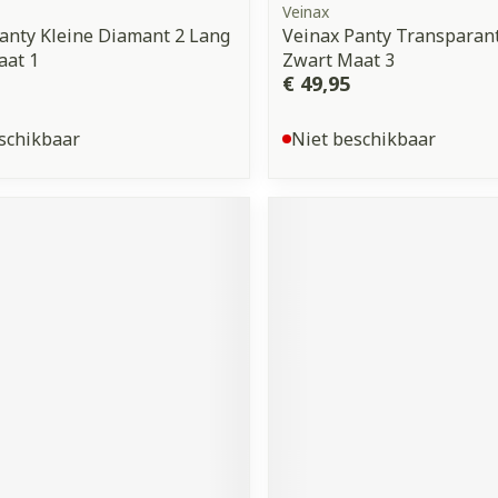
Veinax
anty Kleine Diamant 2 Lang
Veinax Panty Transparant
aat 1
Zwart Maat 3
€ 49,95
schikbaar
Niet beschikbaar