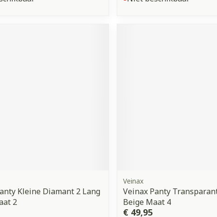
Veinax
anty Kleine Diamant 2 Lang
Veinax Panty Transparant
aat 2
Beige Maat 4
€ 49,95