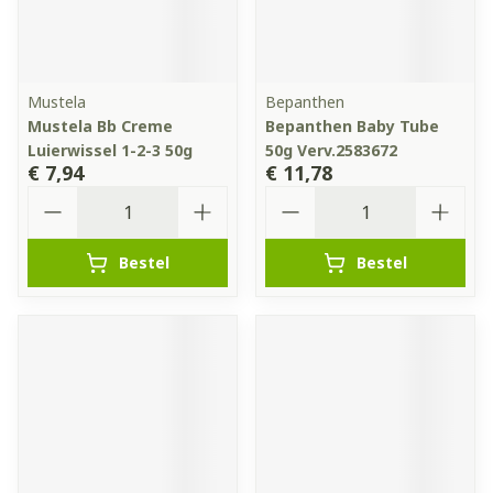
Mustela
Bepanthen
Mustela Bb Creme
Bepanthen Baby Tube
Luierwissel 1-2-3 50g
50g Verv.2583672
€ 7,94
€ 11,78
Aantal
Aantal
Bestel
Bestel