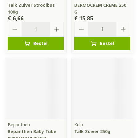
Talk Zuiver Strooibus
DERMOCREM CREME 250
100g
G
€ 6,66
€ 15,85
Aantal
Aantal
Bestel
Bestel
Bepanthen
Kela
Bepanthen Baby Tube
Talk Zuiver 250g