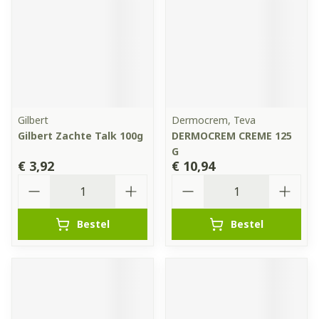
Gilbert
Dermocrem, Teva
Gilbert Zachte Talk 100g
DERMOCREM CREME 125
G
€ 3,92
€ 10,94
Aantal
Aantal
Bestel
Bestel