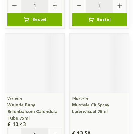
Aantal
Aantal
Bestel
Bestel
Weleda
Mustela
Weleda Baby
Mustela Ch Spray
Billenbalsem Calendula
Luierwissel 75ml
Tube 75ml
€ 10,43
Aantal
€ 13,50