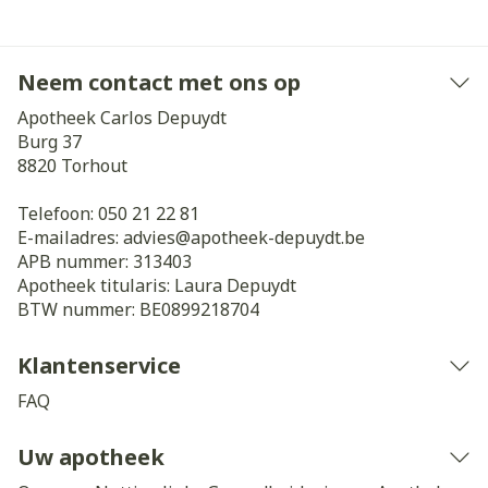
Neem contact met ons op
Apotheek Carlos Depuydt
Burg 37
8820
Torhout
Telefoon:
050 21 22 81
E-mailadres:
advies@
apotheek-depuydt.be
APB nummer:
313403
Apotheek titularis:
Laura Depuydt
BTW nummer:
BE0899218704
Klantenservice
FAQ
Uw apotheek