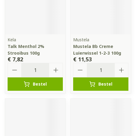
Kela
Mustela
Talk Menthol 2%
Mustela Bb Creme
Strooibus 100g
Luierwissel 1-2-3 100g
€ 7,82
€ 11,53
Aantal
Aantal
Bestel
Bestel