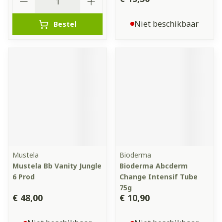
Niet beschikbaar
Bestel
Mustela
Bioderma
Mustela Bb Vanity Jungle
Bioderma Abcderm
6 Prod
Change Intensif Tube
75g
€ 48,00
€ 10,90