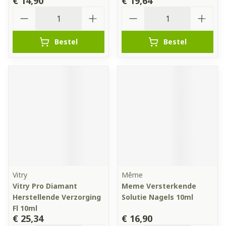
€ 14,90
€ 19,64
Aantal
Aantal
Bestel
Bestel
Vitry
Même
Vitry Pro Diamant
Meme Versterkende
Herstellende Verzorging
Solutie Nagels 10ml
Fl 10ml
€ 25,34
€ 16,90