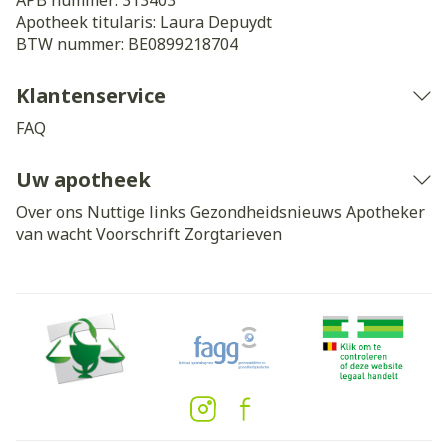
APB nummer:
313403
Apotheek titularis:
Laura Depuydt
BTW nummer:
BE0899218704
Klantenservice
FAQ
Uw apotheek
Over ons
Nuttige links
Gezondheidsnieuws
Apotheker
van wacht
Voorschrift
Zorgtarieven