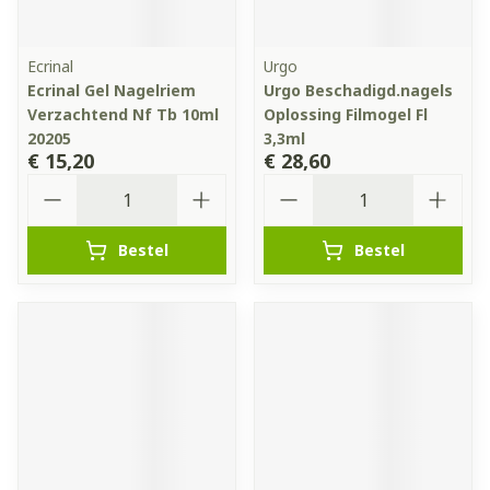
Ecrinal
Urgo
Ecrinal Gel Nagelriem
Urgo Beschadigd.nagels
Verzachtend Nf Tb 10ml
Oplossing Filmogel Fl
20205
3,3ml
€ 15,20
€ 28,60
Aantal
Aantal
Bestel
Bestel