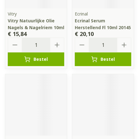
Vitry
Ecrinal
Vitry Natuurlijke Olie
Ecrinal Serum
Nagels & Nagelriem 10ml
Herstellend Fl 10ml 20145
€ 15,84
€ 20,10
Aantal
Aantal
Bestel
Bestel