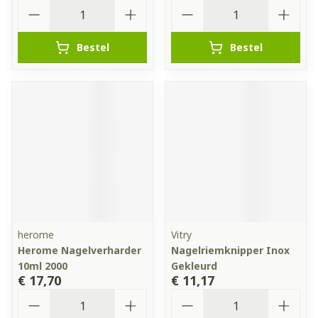
Aantal
Aantal
Bestel
Bestel
herome
Vitry
Herome Nagelverharder
Nagelriemknipper Inox
10ml 2000
Gekleurd
€ 17,70
€ 11,17
Aantal
Aantal