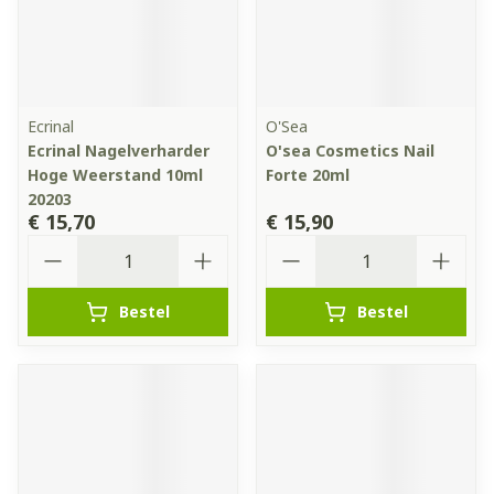
Ecrinal
O'Sea
Ecrinal Nagelverharder
O'sea Cosmetics Nail
Hoge Weerstand 10ml
Forte 20ml
20203
€ 15,70
€ 15,90
Aantal
Aantal
Bestel
Bestel