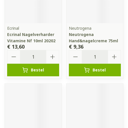
Ecrinal
Neutrogena
Ecrinal Nagelverharder
Neutrogena
Vitamine Nf 10ml 20202
Hand&nagelcreme 75ml
€ 13,60
€ 9,36
Aantal
Aantal
Bestel
Bestel