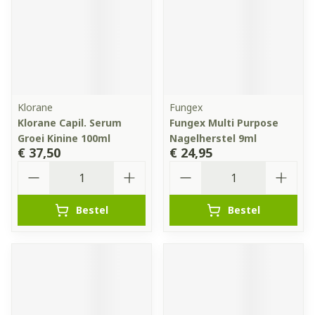
Klorane
Fungex
Klorane Capil. Serum
Fungex Multi Purpose
Groei Kinine 100ml
Nagelherstel 9ml
€ 37,50
€ 24,95
Aantal
Aantal
Bestel
Bestel