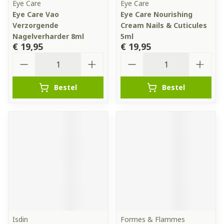
Eye Care
Eye Care
Eye Care Vao
Eye Care Nourishing
Verzorgende
Cream Nails & Cuticules
Nagelverharder 8ml
5ml
€ 19,95
€ 19,95
Aantal
Aantal
Bestel
Bestel
Isdin
Formes & Flammes