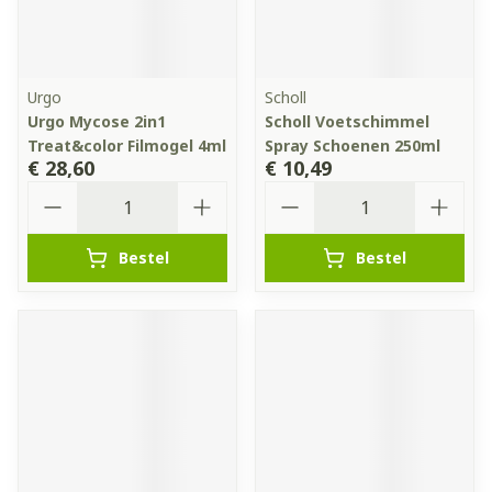
Urgo
Scholl
Urgo Mycose 2in1
Scholl Voetschimmel
Treat&color Filmogel 4ml
Spray Schoenen 250ml
€ 28,60
€ 10,49
Aantal
Aantal
Bestel
Bestel