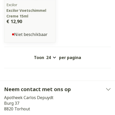
Excilor
Excilor Voetschimmel
Creme 15ml
€ 12,90
Niet beschikbaar
Toon
per pagina
Neem contact met ons op
Apotheek Carlos Depuydt
Burg 37
8820
Torhout