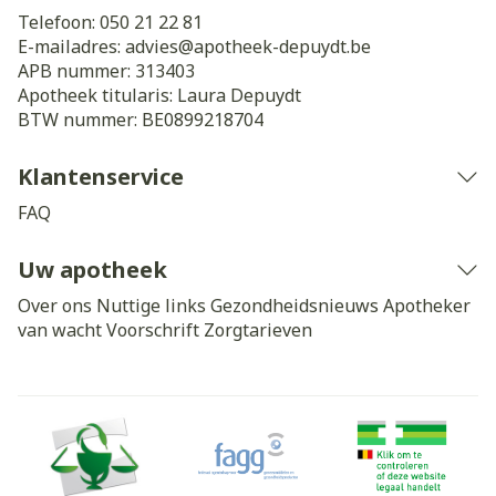
Telefoon:
050 21 22 81
E-mailadres:
advies@
apotheek-depuydt.be
APB nummer:
313403
Apotheek titularis:
Laura Depuydt
BTW nummer:
BE0899218704
Klantenservice
FAQ
Uw apotheek
Over ons
Nuttige links
Gezondheidsnieuws
Apotheker
van wacht
Voorschrift
Zorgtarieven