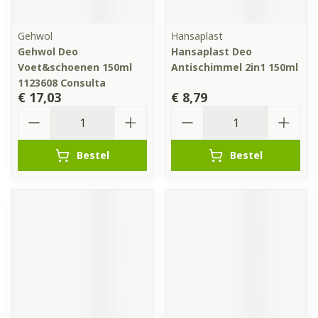
Gehwol
Hansaplast
Gehwol Deo
Hansaplast Deo
Voet&schoenen 150ml
Antischimmel 2in1 150ml
1123608 Consulta
€ 17,03
€ 8,79
Aantal
Aantal
Bestel
Bestel