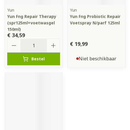
Yun
Yun
Yun Fng Repair Therapy
Yun Fng Probiotic Repair
(spr125ml+voetwasgel
Voetspray N/parf 125ml
150ml)
€ 34,59
Aantal
€ 19,99
Niet beschikbaar
Bestel