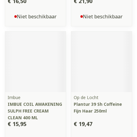
€ 16,50
€ 21,90
Niet beschikbaar
Niet beschikbaar
Imbue
Op de Locht
IMBUE COIL AWAKENING
Plantur 39 Sh Coffeine
SULPH FREE CREAM
Fijn Haar 250ml
CLEAN 400 ML
€ 15,95
€ 19,47