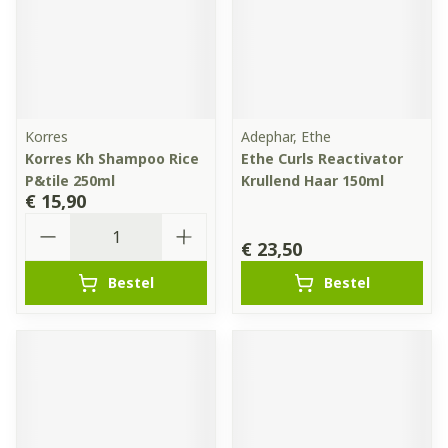
Korres
Adephar, Ethe
Korres Kh Shampoo Rice
Ethe Curls Reactivator
P&tile 250ml
Krullend Haar 150ml
€ 15,90
Aantal
€ 23,50
Bestel
Bestel