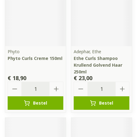
Phyto
Adephar, Ethe
Phyto Curls Creme 150ml
Ethe Curls Shampoo
Krullend Golvend Haar
250ml
€ 18,90
€ 23,00
Aantal
Aantal
Bestel
Bestel