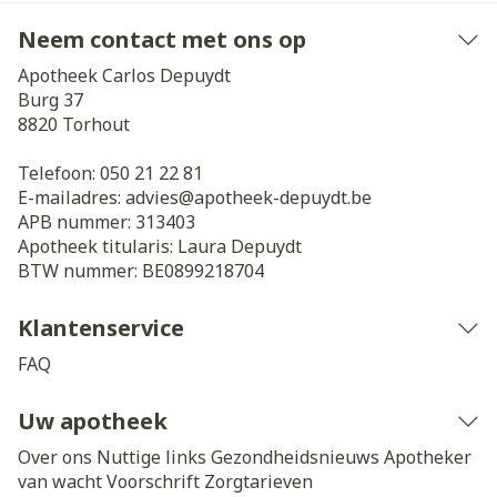
Neem contact met ons op
Apotheek Carlos Depuydt
Burg 37
8820
Torhout
Telefoon:
050 21 22 81
E-mailadres:
advies@
apotheek-depuydt.be
APB nummer:
313403
Apotheek titularis:
Laura Depuydt
BTW nummer:
BE0899218704
Klantenservice
FAQ
Uw apotheek
Over ons
Nuttige links
Gezondheidsnieuws
Apotheker
van wacht
Voorschrift
Zorgtarieven