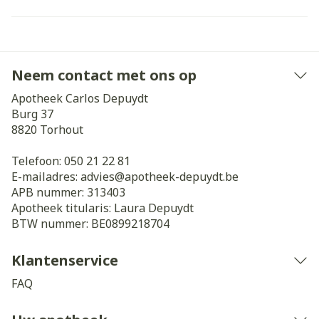
Neem contact met ons op
Apotheek Carlos Depuydt
Burg 37
8820
Torhout
Telefoon:
050 21 22 81
E-mailadres:
advies@
apotheek-depuydt.be
APB nummer:
313403
Apotheek titularis:
Laura Depuydt
BTW nummer:
BE0899218704
Klantenservice
FAQ