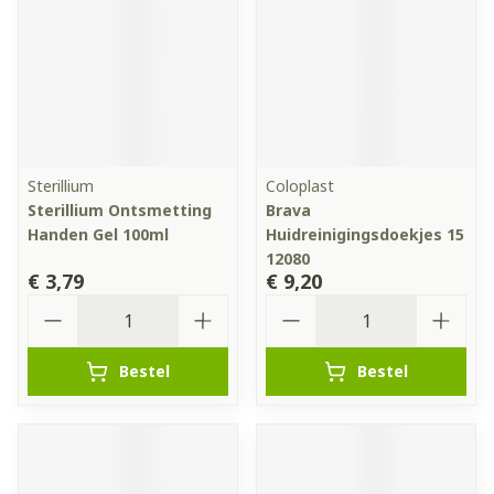
Sterillium
Coloplast
Sterillium Ontsmetting
Brava
Handen Gel 100ml
Huidreinigingsdoekjes 15
12080
€ 3,79
€ 9,20
Aantal
Aantal
Bestel
Bestel