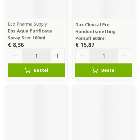
Eco Pharma Supply
Dax Clinical Pro
Eps Aqua Purificata
Handontsmetting
Spray Ster 100ml
Pompfl 600ml
€ 8,36
€ 15,87
Aantal
Aantal
Bestel
Bestel