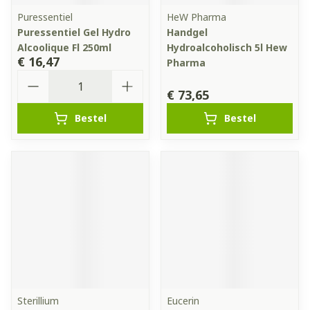
Puressentiel
HeW Pharma
Puressentiel Gel Hydro
Handgel
Alcoolique Fl 250ml
Hydroalcoholisch 5l Hew
€ 16,47
Pharma
Aantal
€ 73,65
Bestel
Bestel
Sterillium
Eucerin