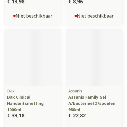
€ 13,98
€ 8,96
Niet beschikbaar
Niet beschikbaar
Dax
Assanis
Dax Clinical
Assanis Family Gel
Handontsmetting
A/bacterieel Z/spoelen
1000ml
980ml
€ 33,18
€ 22,82