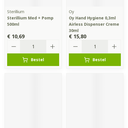
Sterillium
Oy
Sterillium Med + Pomp
Oy Hand Hygiene 0,3ml
500ml
Airless Dispenser Creme
30ml
€ 10,69
€ 15,80
Aantal
Aantal
Bestel
Bestel