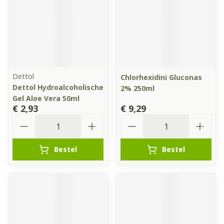
Dettol
Chlorhexidini Gluconas
Dettol Hydroalcoholische
2% 250ml
Gel Aloe Vera 50ml
€ 2,93
€ 9,29
Aantal
Aantal
Bestel
Bestel