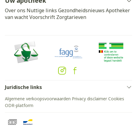
Uw apotheek
Over ons
Nuttige links
Gezondheidsnieuws
Apotheker
van wacht
Voorschrift
Zorgtarieven
Juridische links
Algemene verkoopsvoorwaarden
Privacy disclaimer
Cookies
ODR-platform