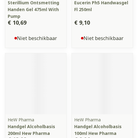
Sterillium Ontsmetting
Eucerin Ph5 Handwasgel
Handen Gel 475ml With
Fl 250ml
Pump
€ 10,69
€ 9,10
Niet beschikbaar
Niet beschikbaar
HeW Pharma
HeW Pharma
Handgel Alcoholbasis
Handgel Alcoholbasis
200ml Hew Pharma
100ml Hew Pharma