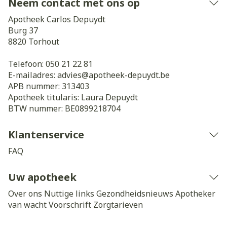
Neem contact met ons op
Apotheek Carlos Depuydt
Burg 37
8820
Torhout
Telefoon:
050 21 22 81
E-mailadres:
advies@
apotheek-depuydt.be
APB nummer:
313403
Apotheek titularis:
Laura Depuydt
BTW nummer:
BE0899218704
Klantenservice
FAQ
Uw apotheek
Over ons
Nuttige links
Gezondheidsnieuws
Apotheker
van wacht
Voorschrift
Zorgtarieven