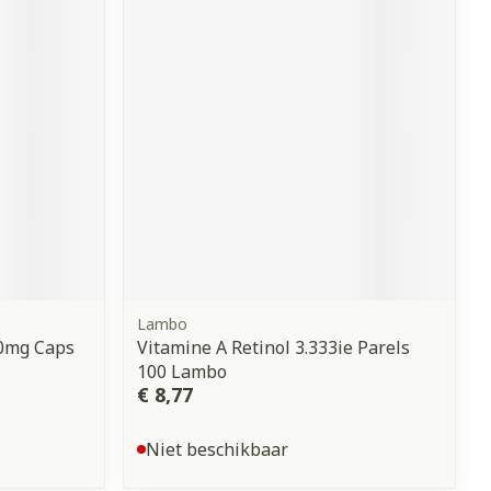
Lambo
00mg Caps
Vitamine A Retinol 3.333ie Parels
100 Lambo
€ 8,77
Niet beschikbaar