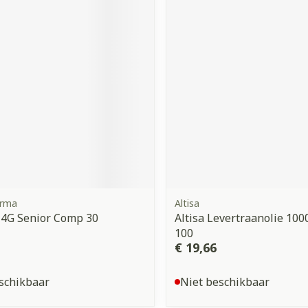
arma
Altisa
 4G Senior Comp 30
Altisa Levertraanolie 10
100
€ 19,66
schikbaar
Niet beschikbaar