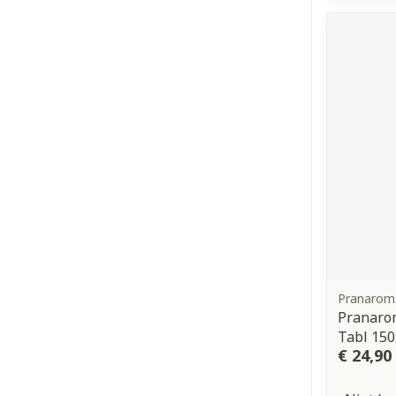
Pranarom
Pranarom
Tabl 15
€ 24,90