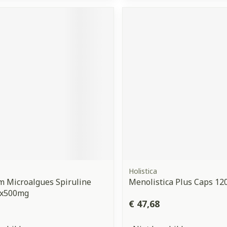
Holistica
 Microalgues Spiruline
Menolistica Plus Caps 120
0x500mg
€ 47,68