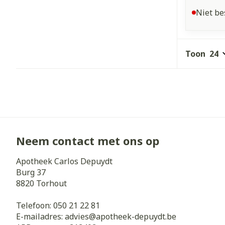
Niet be
Toon
Neem contact met ons op
Apotheek Carlos Depuydt
Burg 37
8820
Torhout
Telefoon:
050 21 22 81
E-mailadres:
advies@
apotheek-depuydt.be