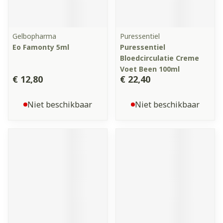
Gelbopharma
Puressentiel
Eo Famonty 5ml
Puressentiel
Bloedcirculatie Creme
Voet Been 100ml
€ 12,80
€ 22,40
Niet beschikbaar
Niet beschikbaar