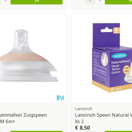
Lansinoh
Mammafeel Zuigspeen
Lansinoh Speen Natural
 M 6m+
Xs 2
€ 8,50