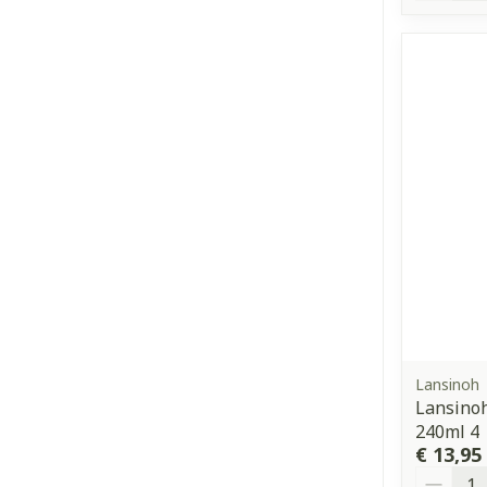
Lansinoh
Lansinoh
240ml 4
€ 13,95
Aantal