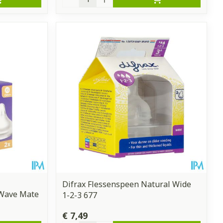
Difrax Flessenspeen Natural Wide
 Wave Mate
1-2-3 677
€ 7,49