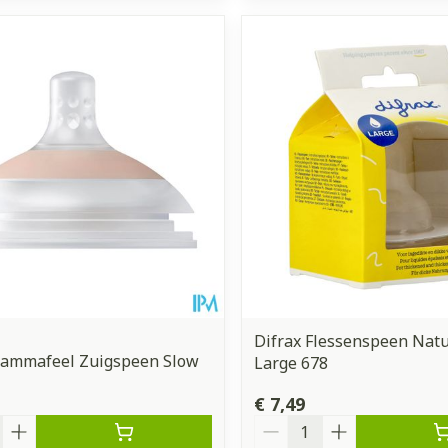
Difrax Flessenspeen Natu
Mammafeel Zuigspeen Slow
Large 678
€ 7,49
Aantal