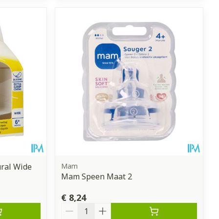
ral Wide
Mam
Mam Speen Maat 2
€ 8,24
Aantal