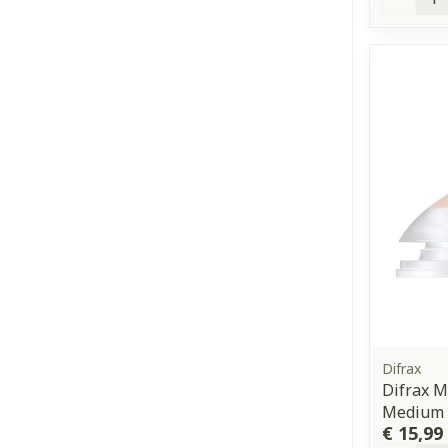
Difrax
Difrax 
Medium
€ 15,99