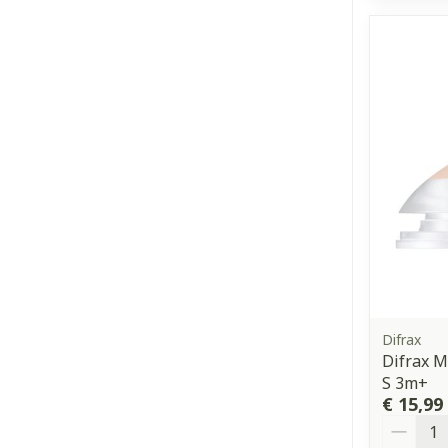
Difrax
Difrax 
S 3m+
€ 15,99
Aantal