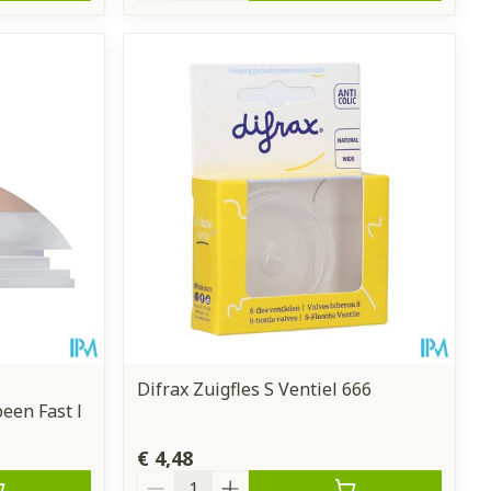
Difrax Zuigfles S Ventiel 666
een Fast l
€ 4,48
Aantal