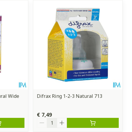
ral Wide
Difrax Ring 1-2-3 Natural 713
€ 7,49
Aantal