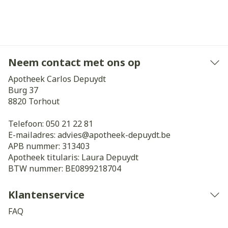
Neem contact met ons op
Apotheek Carlos Depuydt
Burg 37
8820
Torhout
Telefoon:
050 21 22 81
E-mailadres:
advies@
apotheek-depuydt.be
APB nummer:
313403
Apotheek titularis:
Laura Depuydt
BTW nummer:
BE0899218704
Klantenservice
FAQ