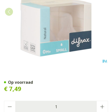
Difrax Flessenspeen Natura
Op voorraad
€ 7,49
Aantal