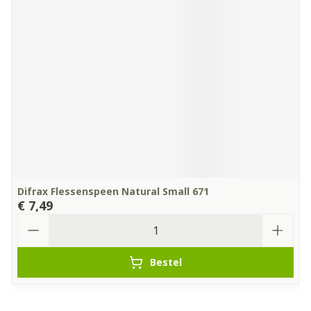
Difrax Flessenspeen Natural Small 671
€ 7,49
Aantal
Bestel