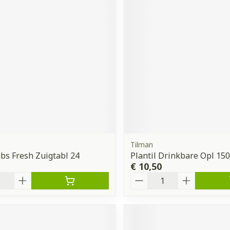
Tilman
s Fresh Zuigtabl 24
Plantil Drinkbare Opl 15
€ 10,50
Aantal