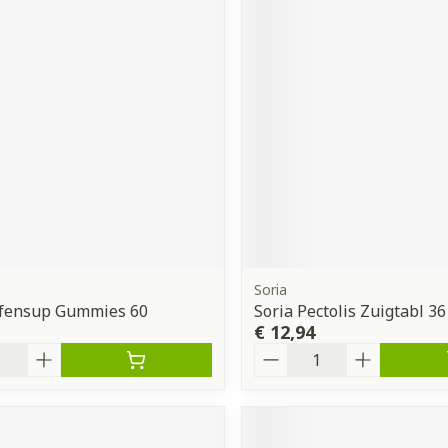
Soria
efensup Gummies 60
Soria Pectolis Zuigtabl 36
€ 12,94
Aantal