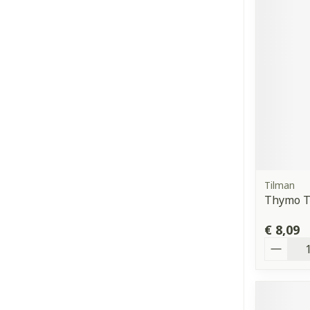
Tilman
Thymo Ta
€ 8,09
Aantal