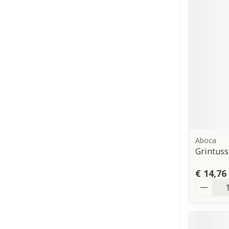
Aboca
Grintuss
€ 14,76
Aantal