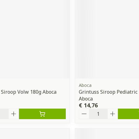
Aboca
 Siroop Volw 180g Aboca
Grintuss Siroop Pediatric
Aboca
€ 14,76
Aantal