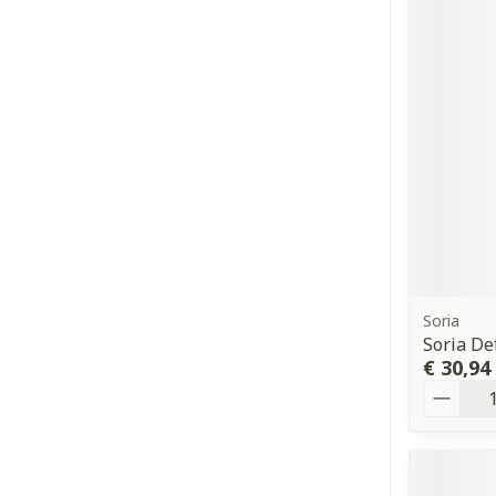
Soria
Soria D
€ 30,94
Aantal