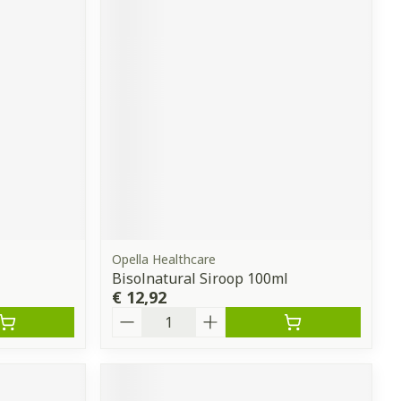
Opella Healthcare
Bisolnatural Siroop 100ml
€ 12,92
Aantal