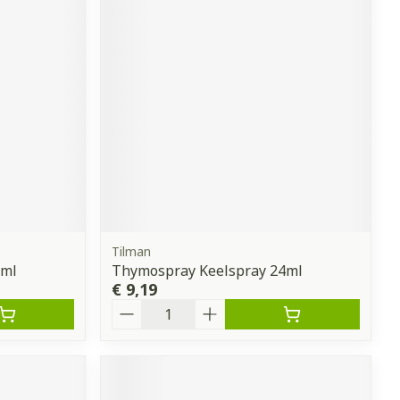
Tilman
0ml
Thymospray Keelspray 24ml
€ 9,19
Aantal