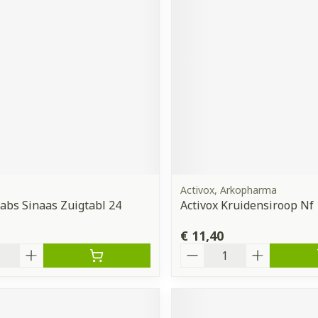
Activox, Arkopharma
bs Sinaas Zuigtabl 24
Activox Kruidensiroop Nf
€ 11,40
Aantal