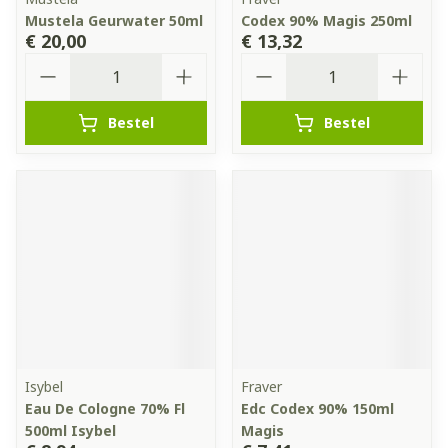
Mustela Geurwater 50ml
Codex 90% Magis 250ml
€ 20,00
€ 13,32
Aantal
Aantal
Bestel
Bestel
Isybel
Fraver
Eau De Cologne 70% Fl
Edc Codex 90% 150ml
500ml Isybel
Magis