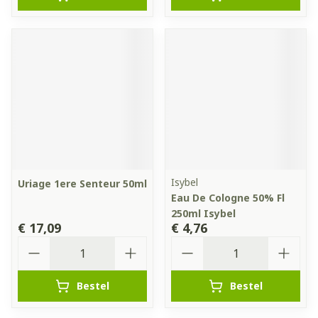
Isybel
Uriage 1ere Senteur 50ml
Eau De Cologne 50% Fl
250ml Isybel
€ 17,09
€ 4,76
Aantal
Aantal
Bestel
Bestel