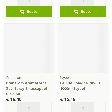
Bestel
Bestel
Pranarom
Isybel
Pranarom Aromaforce
Eau De Cologne 70% Fl
Zev. Spray Sinassappel
1000ml Isybel
Bio75ml
€ 16,40
€ 15,18
Aantal
Aantal