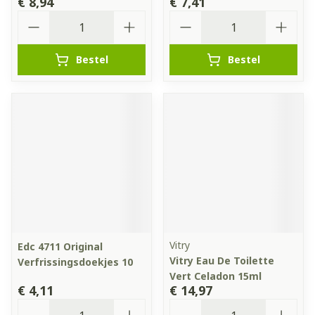
€ 8,94
€ 7,41
Aantal
Aantal
Bestel
Bestel
Vitry
Edc 4711 Original
Vitry Eau De Toilette
Verfrissingsdoekjes 10
Vert Celadon 15ml
€ 4,11
€ 14,97
Aantal
Aantal