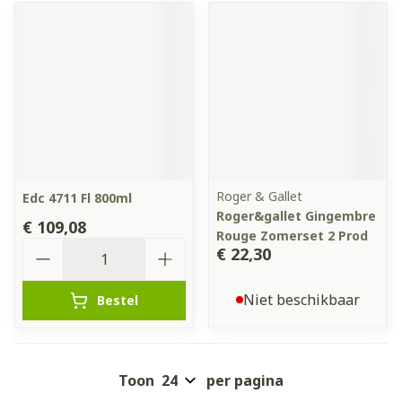
Roger & Gallet
Edc 4711 Fl 800ml
Roger&gallet Gingembre
€ 109,08
Rouge Zomerset 2 Prod
Aantal
€ 22,30
Niet beschikbaar
Bestel
Toon
per pagina