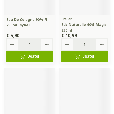
Fraver
Eau De Cologne 90% Fl
Edc Naturelle 90% Magis
250ml Isybel
250ml
€ 5,90
€ 10,99
Aantal
Aantal
Bestel
Bestel