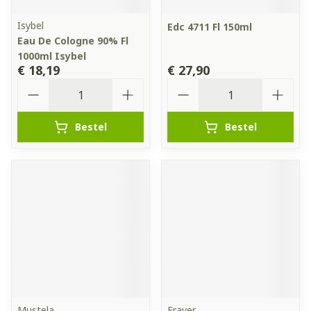
Isybel
Edc 4711 Fl 150ml
Eau De Cologne 90% Fl
1000ml Isybel
€ 18,19
€ 27,90
Aantal
Aantal
Bestel
Bestel
Mustela
Fraver