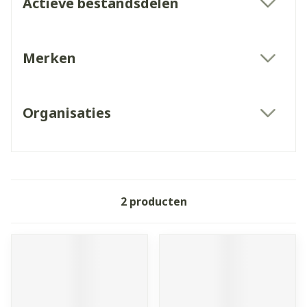
Actieve bestandsdelen
filter
Merken
filter
Organisaties
filter
2
producten