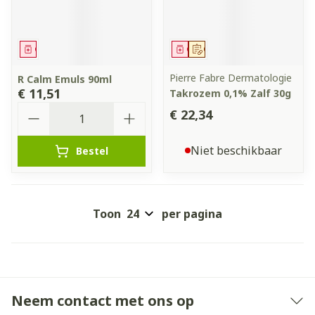
Geneesmiddel
Geneesmiddel
Op voorschrift
Pierre Fabre Dermatologie
R Calm Emuls 90ml
€ 11,51
Takrozem 0,1% Zalf 30g
Aantal
€ 22,34
Niet beschikbaar
Bestel
Toon
per pagina
Neem contact met ons op