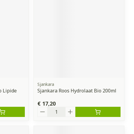
Sjankara
o Lipide
Sjankara Roos Hydrolaat Bio 200ml
€ 17,20
Aantal