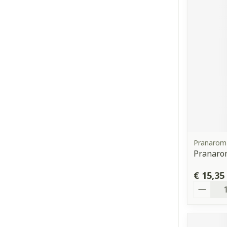
Pranarom
Pranaro
€ 15,35
Aantal