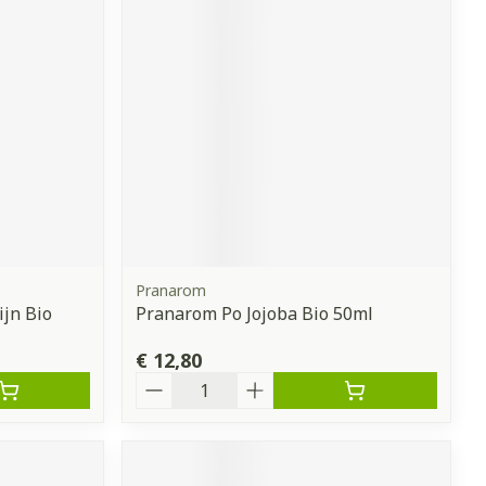
Pranarom
jn Bio
Pranarom Po Jojoba Bio 50ml
€ 12,80
Aantal