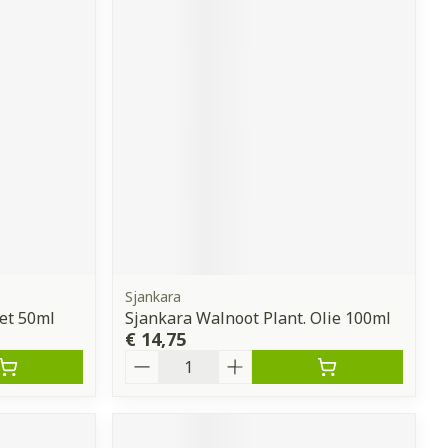
Sjankara
et 50ml
Sjankara Walnoot Plant. Olie 100ml
€ 14,75
Aantal