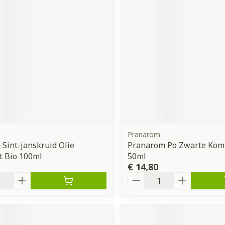
Pranarom
 Sint-janskruid Olie
Pranarom Po Zwarte Komi
t Bio 100ml
50ml
€ 14,80
Aantal