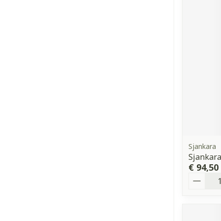
Sjankara
Sjankara
€ 94,50
Aantal