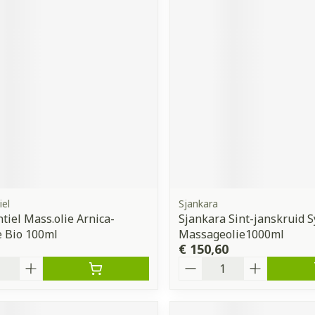
iel
Sjankara
tiel Mass.olie Arnica-
Sjankara Sint-janskruid 
 Bio 100ml
Massageolie1000ml
€ 150,60
Aantal