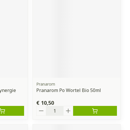
Pranarom
Synergie
Pranarom Po Wortel Bio 50ml
€ 10,50
Aantal