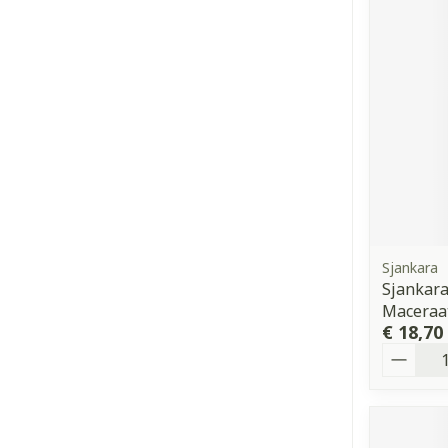
Sjankara
Sjankara
Maceraa
€ 18,70
Aantal