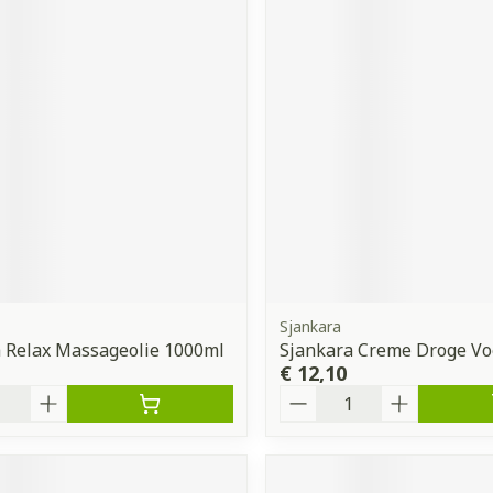
Sjankara
 Relax Massageolie 1000ml
Sjankara Creme Droge Vo
€ 12,10
Aantal