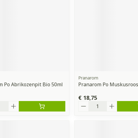
orging
Supplementen
Insectenw
middelen
n
Mondmaskers
issen
 -
uid
d
Pranarom
 Po Abrikozenpit Bio 50ml
Pranarom Po Muskusroos
€ 18,75
Zelfbruiner
Scheren
Aantal