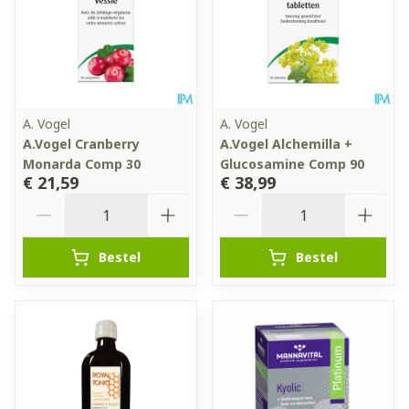
A. Vogel
A. Vogel
A.Vogel Cranberry
A.Vogel Alchemilla +
Monarda Comp 30
Glucosamine Comp 90
€ 21,59
€ 38,99
Aantal
Aantal
Bestel
Bestel