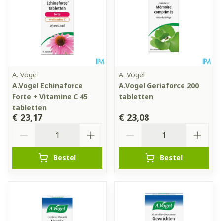
A. Vogel
A. Vogel
A.Vogel Echinaforce
A.Vogel Geriaforce 200
Forte + Vitamine C 45
tabletten
tabletten
€ 23,17
€ 23,08
Aantal
Aantal
Bestel
Bestel