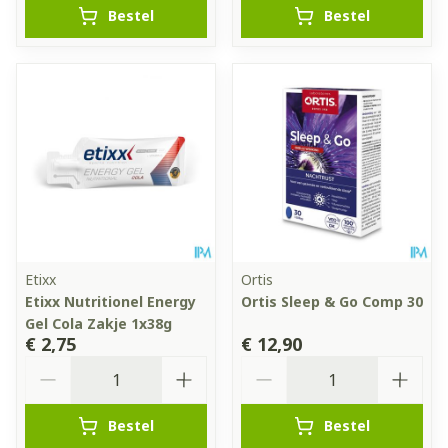
Bestel
Bestel
Etixx
Ortis
Etixx Nutritionel Energy
Ortis Sleep & Go Comp 30
Gel Cola Zakje 1x38g
€ 2,75
€ 12,90
Aantal
Aantal
Bestel
Bestel