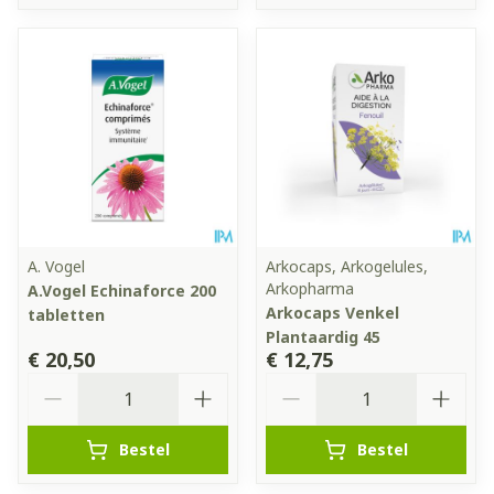
A. Vogel
Arkocaps, Arkogelules,
Arkopharma
A.Vogel Echinaforce 200
Arkocaps Venkel
tabletten
Plantaardig 45
€ 20,50
€ 12,75
Aantal
Aantal
Bestel
Bestel