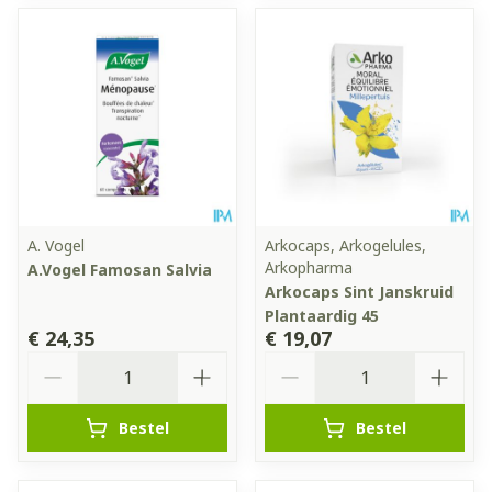
A. Vogel
Arkocaps, Arkogelules,
Arkopharma
A.Vogel Famosan Salvia
Arkocaps Sint Janskruid
Plantaardig 45
€ 24,35
€ 19,07
Aantal
Aantal
Bestel
Bestel