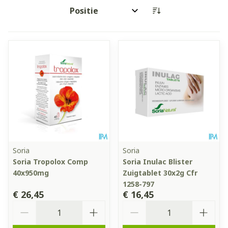
Sorteer op:
Soria
Soria
Soria Tropolox Comp
Soria Inulac Blister
40x950mg
Zuigtablet 30x2g Cfr
1258-797
€ 26,45
€ 16,45
Aantal
Aantal