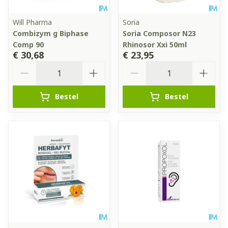
Will Pharma
Soria
Combizym g Biphase
Soria Composor N23
Comp 90
Rhinosor Xxi 50ml
€ 30,68
€ 23,95
Aantal
Aantal
Bestel
Bestel