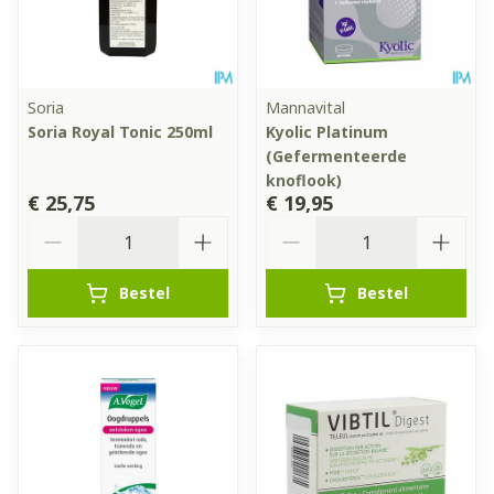
Soria
Mannavital
Soria Royal Tonic 250ml
Kyolic Platinum
(Gefermenteerde
knoflook)
€ 25,75
€ 19,95
Aantal
Aantal
Bestel
Bestel