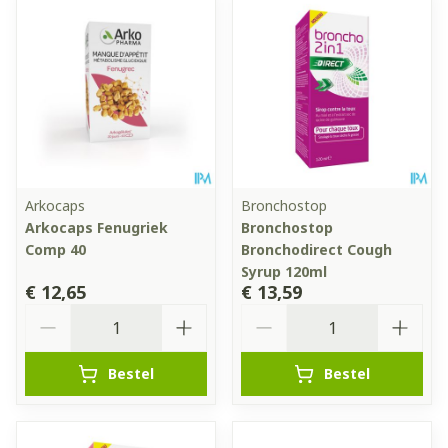
Arkocaps
Bronchostop
Arkocaps Fenugriek
Bronchostop
Comp 40
Bronchodirect Cough
Syrup 120ml
€ 12,65
€ 13,59
Aantal
Aantal
Bestel
Bestel