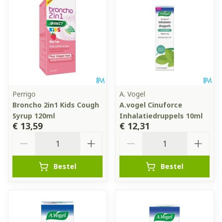
Perrigo
A. Vogel
Broncho 2in1 Kids Cough
A.vogel Cinuforce
Syrup 120ml
Inhalatiedruppels 10ml
€ 13,59
€ 12,31
Aantal
Aantal
Bestel
Bestel