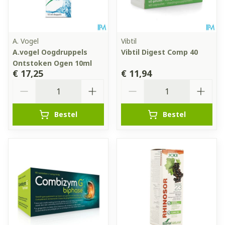
A. Vogel
Vibtil
A.vogel Oogdruppels
Vibtil Digest Comp 40
Ontstoken Ogen 10ml
€ 17,25
€ 11,94
Aantal
Aantal
Bestel
Bestel