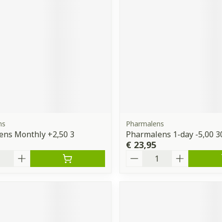
ns
Pharmalens
ens Monthly +2,50 3
Pharmalens 1-day -5,00 3
€ 23,95
Aantal