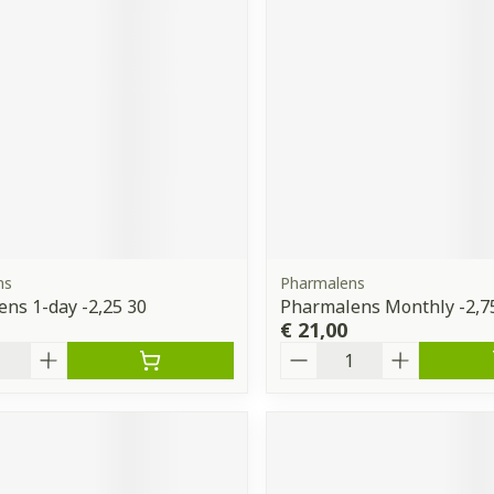
ns
Pharmalens
ns 1-day -2,25 30
Pharmalens Monthly -2,7
€ 21,00
Aantal