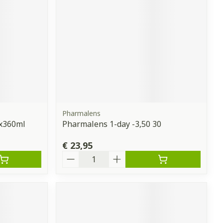
Pharmalens
2x360ml
Pharmalens 1-day -3,50 30
€ 23,95
Aantal