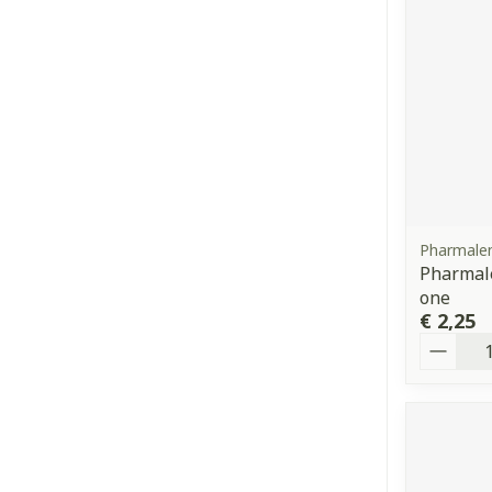
Pharmale
Pharmale
one
€ 2,25
Aantal