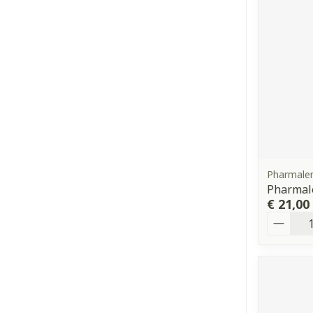
Pharmale
Pharmal
€ 21,00
Aantal