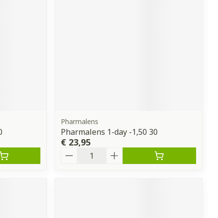
Pharmalens
0
Pharmalens 1-day -1,50 30
€ 23,95
Aantal