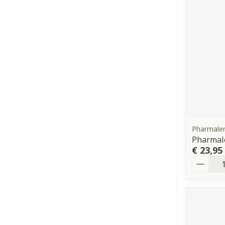
Pharmale
Pharmale
€ 23,95
Aantal