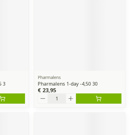
Pharmalens
5 3
Pharmalens 1-day -4,50 30
€ 23,95
Aantal