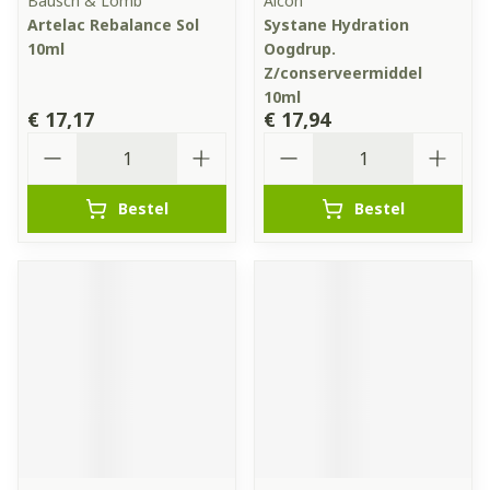
Bausch & Lomb
Alcon
Artelac Rebalance Sol
Systane Hydration
10ml
Oogdrup.
Z/conserveermiddel
10ml
€ 17,17
€ 17,94
Aantal
Aantal
Bestel
Bestel