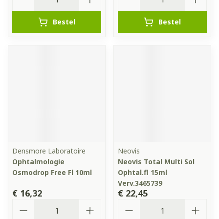
Bestel
Bestel
Densmore Laboratoire
Neovis
Ophtalmologie
Neovis Total Multi Sol
Osmodrop Free Fl 10ml
Ophtal.fl 15ml
Verv.3465739
€ 16,32
€ 22,45
Aantal
Aantal