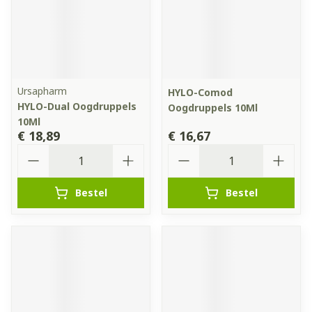
Ursapharm
HYLO-Comod
HYLO-Dual Oogdruppels
Oogdruppels 10Ml
10Ml
€ 18,89
€ 16,67
Aantal
Aantal
Bestel
Bestel