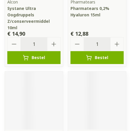
Alcon
Pharmatears
Systane Ultra
Pharmatears 0,2%
Oogdruppels
Hyaluron 15ml
Z/conserveermiddel
10ml
€ 14,90
€ 12,88
Aantal
Aantal
Bestel
Bestel