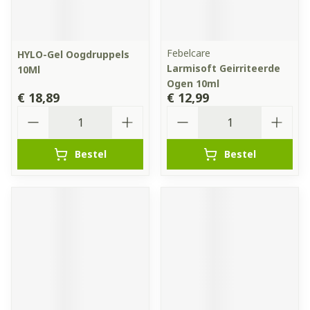
Febelcare
HYLO-Gel Oogdruppels
Larmisoft Geirriteerde
10Ml
Ogen 10ml
€ 18,89
€ 12,99
Aantal
Aantal
Bestel
Bestel