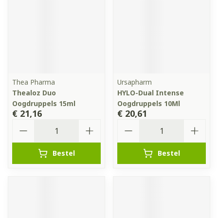
Thea Pharma
Ursapharm
Thealoz Duo
HYLO-Dual Intense
Oogdruppels 15ml
Oogdruppels 10Ml
€ 21,16
€ 20,61
Aantal
Aantal
Bestel
Bestel