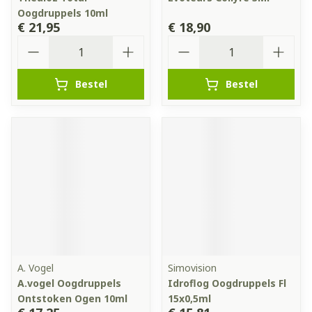
Oogdruppels 10ml
€ 21,95
€ 18,90
Aantal
Aantal
Bestel
Bestel
A. Vogel
Simovision
A.vogel Oogdruppels
Idroflog Oogdruppels Fl
Ontstoken Ogen 10ml
15x0,5ml