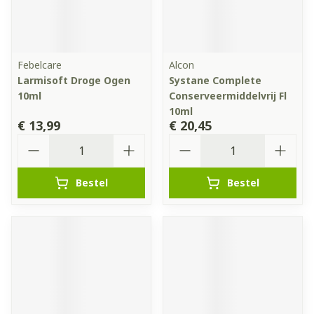
Febelcare
Alcon
Larmisoft Droge Ogen
Systane Complete
10ml
Conserveermiddelvrij Fl
10ml
€ 13,99
€ 20,45
Aantal
Aantal
Bestel
Bestel