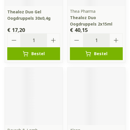
Thea Pharma
Thealoz Duo Gel
Thealoz Duo
Oogdruppels 30x0,4g
Oogdruppels 2x15ml
€ 17,20
€ 40,15
Aantal
Aantal
Bestel
Bestel