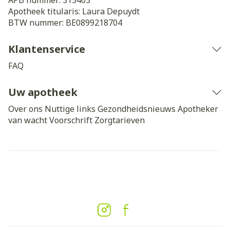
APB nummer:
313403
Apotheek titularis:
Laura Depuydt
BTW nummer:
BE0899218704
Klantenservice
FAQ
Uw apotheek
Over ons
Nuttige links
Gezondheidsnieuws
Apotheker
van wacht
Voorschrift
Zorgtarieven