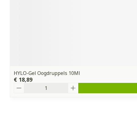
HYLO-Gel Oogdruppels 10Ml
€ 18,89
Aantal