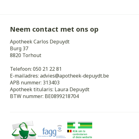
Neem contact met ons op
Apotheek Carlos Depuydt
Burg 37
8820
Torhout
Telefoon:
050 21 22 81
E-mailadres:
advies@
apotheek-depuydt.be
APB nummer:
313403
Apotheek titularis:
Laura Depuydt
BTW nummer:
BE0899218704