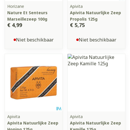
Horizane
Apivita
Nature Et Senteurs
Apivita Natuurlijke Zeep
Marseillezeep 100g
Propolis 125g
€ 4,99
€ 5,75
Niet beschikbaar
Niet beschikbaar
Apivita
Apivita
Apivita Natuurlijke Zeep
Apivita Natuurlijke Zeep
Honing 125g
Kamille 125g