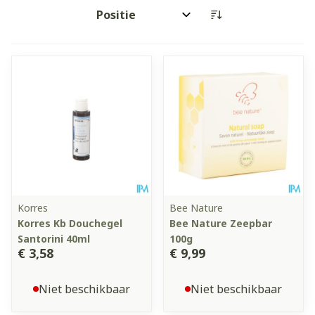
Sorteer op:
Korres
Bee Nature
Korres Kb Douchegel
Bee Nature Zeepbar
Santorini 40ml
100g
€ 3,58
€ 9,99
Niet beschikbaar
Niet beschikbaar