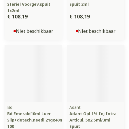
Steriel Voorgev.spuit
Spuit 2ml
1x2ml
€ 108,19
€ 108,19
Niet beschikbaar
Niet beschikbaar
Bd
Adant
Bd Emerald10ml Luer
Adant Opl 1% Inj Intra
Slip+detach.needl.21gx40mm
Articul. 5x2,5ml/3ml
100
Spuit