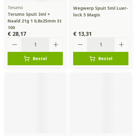
Terumo
Wegwerp Spuit 5ml Luer-
Terumo Spuit 3ml +
lock 5 Magis
Naald 21g 1 0,8x25mm St
100
€ 28,17
€ 13,31
Aantal
Aantal
Bestel
Bestel