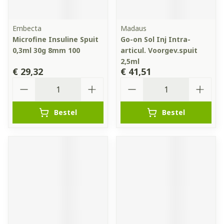
Embecta
Madaus
Microfine Insuline Spuit
Go-on Sol Inj Intra-
0,3ml 30g 8mm 100
articul. Voorgev.spuit
2,5ml
€ 29,32
€ 41,51
Aantal
Aantal
Bestel
Bestel