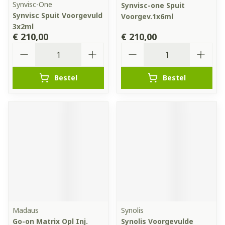
Synvisc-One
Synvisc-one Spuit
Synvisc Spuit Voorgevuld
Voorgev.1x6ml
3x2ml
€ 210,00
€ 210,00
Aantal
Aantal
Bestel
Bestel
Madaus
Synolis
Go-on Matrix Opl Inj.
Synolis Voorgevulde