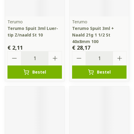
Terumo
Terumo
Terumo Spuit 3ml Luer-
Terumo Spuit 3ml +
tip Z/naald St 10
Naald 21g 1 1/2 St
40x8mm 100
€ 2,11
€ 28,17
Aantal
Aantal
Bestel
Bestel