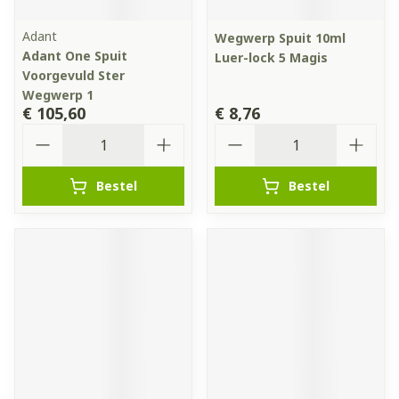
Adant
Wegwerp Spuit 10ml
Adant One Spuit
Luer-lock 5 Magis
Voorgevuld Ster
Wegwerp 1
€ 105,60
€ 8,76
Aantal
Aantal
Bestel
Bestel