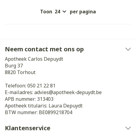
Toon
per pagina
Neem contact met ons op
Apotheek Carlos Depuydt
Burg 37
8820
Torhout
Telefoon:
050 21 22 81
E-mailadres:
advies@
apotheek-depuydt.be
APB nummer:
313403
Apotheek titularis:
Laura Depuydt
BTW nummer:
BE0899218704
Klantenservice