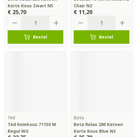
Korte Kous Zwart N5
Chair N2
€ 25,70
€ 11,20
Aantal
Aantal
Bestel
Bestel
Ted
Bota
Ted Kniekous 71150 M
Bota Relax 280 Katoen
Regul Wit
Korte Kous Blue N3