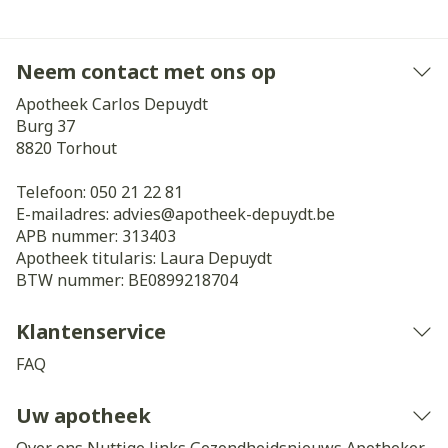
Neem contact met ons op
Apotheek Carlos Depuydt
Burg 37
8820
Torhout
Telefoon:
050 21 22 81
E-mailadres:
advies@
apotheek-depuydt.be
APB nummer:
313403
Apotheek titularis:
Laura Depuydt
BTW nummer:
BE0899218704
Klantenservice
FAQ
Uw apotheek