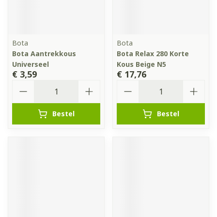
Bota
Bota
Bota Aantrekkous
Bota Relax 280 Korte
Universeel
Kous Beige N5
€ 3,59
€ 17,76
Aantal
Aantal
Bestel
Bestel