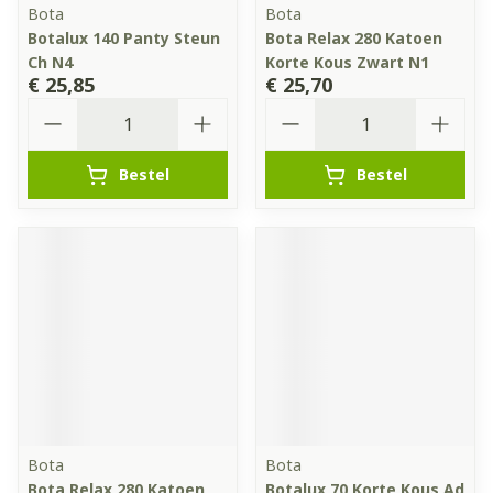
Bota
Bota
Botalux 140 Panty Steun
Bota Relax 280 Katoen
Ch N4
Korte Kous Zwart N1
€ 25,85
€ 25,70
Aantal
Aantal
Bestel
Bestel
Bota
Bota
Bota Relax 280 Katoen
Botalux 70 Korte Kous Ad