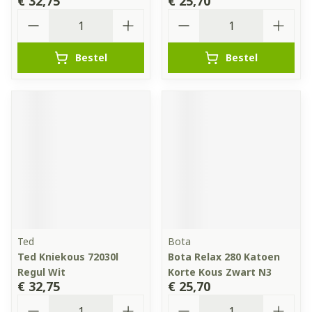
€ 32,75
€ 25,70
Aantal
Aantal
Bestel
Bestel
Ted
Bota
Ted Kniekous 72030l
Bota Relax 280 Katoen
Regul Wit
Korte Kous Zwart N3
€ 32,75
€ 25,70
Aantal
Aantal