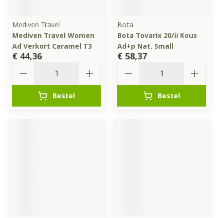
Mediven Travel
Bota
Mediven Travel Women
Bota Tovarix 20/ii Kous
Ad Verkort Caramel T3
Ad+p Nat. Small
€ 44,36
€ 58,37
Aantal
Aantal
Bestel
Bestel