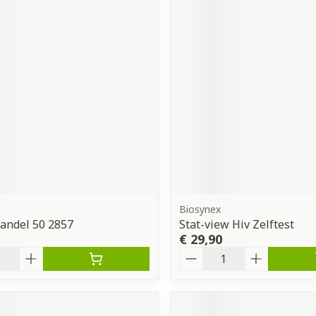
Biosynex
Bandel 50 2857
Stat-view Hiv Zelftest
€ 29,90
Aantal