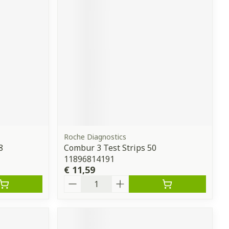
Roche Diagnostics
8
Combur 3 Test Strips 50
11896814191
€ 11,59
Aantal