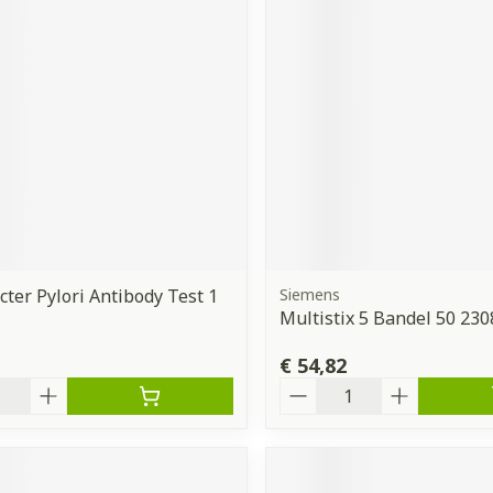
cter Pylori Antibody Test 1
Siemens
Multistix 5 Bandel 50 230
€ 54,82
Aantal