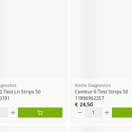
gnostics
Roche Diagnostics
 Test Ln Strips 50
Combur 6 Test Strips 50
0191
11896962257
€ 24,50
Aantal