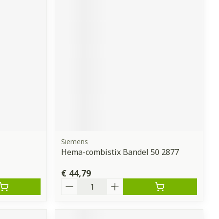
Siemens
Hema-combistix Bandel 50 2877
€ 44,79
Aantal