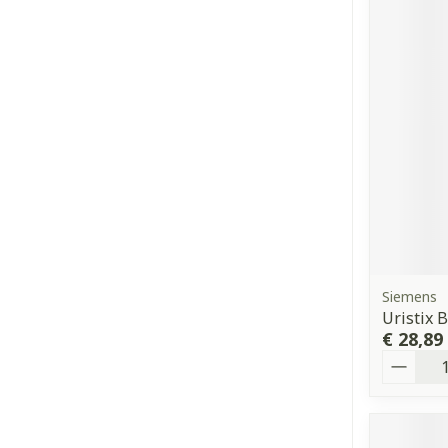
Siemens
Uristix 
€ 28,89
Aantal