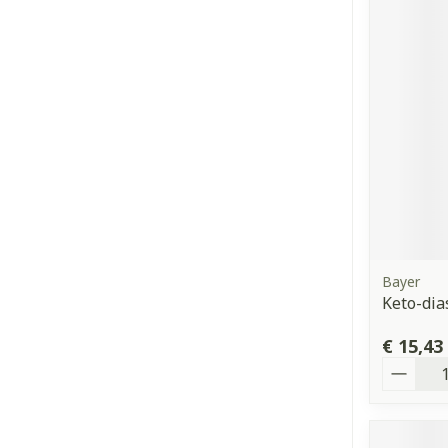
Bayer
Keto-dia
€ 15,43
Aantal