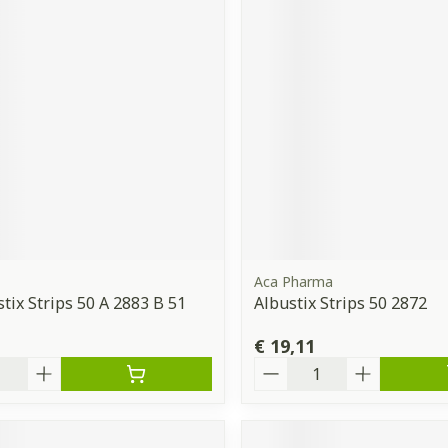
Aca Pharma
stix Strips 50 A 2883 B 51
Albustix Strips 50 2872
€ 19,11
Aantal