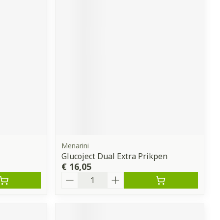
Menarini
Glucoject Dual Extra Prikpen
€ 16,05
Aantal