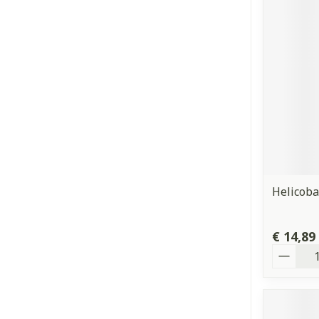
Helicoba
€ 14,89
Aantal