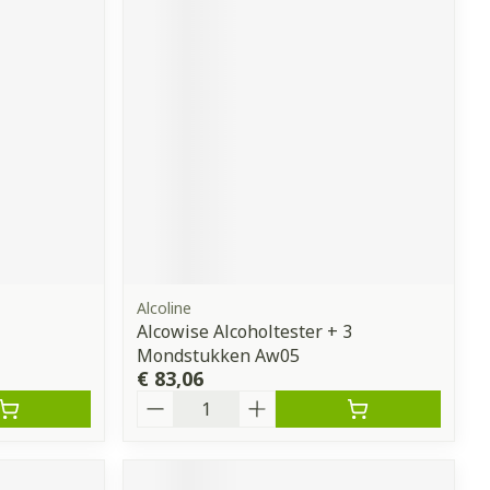
Alcoline
Alcowise Alcoholtester + 3
Mondstukken Aw05
€ 83,06
Aantal